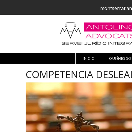
montserrat.an
INICIO
QUIÉNES S
COMPETENCIA DESLEA