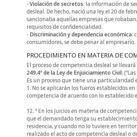
-
Violación de secretos
: la información de s
desleal. De hecho, nació una ley el 20 de feb
sancionaba aquellas empresas que robaban, 
requisitos de confidencialidad.
-
Discriminación y dependencia económica
: 
consumidores, se debe penar al empresario.
PROCEDIMIENTO EN MATERIA DE COM
El proceso de competencia desleal se llevará 
249.4º de la Ley de Enjuiciamiento Civil
: (“L
Es un proceso que tiene una particularidad
1. No se aplicarán los fueros establecidos en
competencia de acuerdo con lo establecido en
12. º En los juicios en materia de competenci
que el demandado tenga su establecimiento y,
residencia, y cuando no lo tuviere en territo
realizado el acto de competencia desleal o d