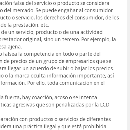
ción falsa del servicio o producto se considera
tro del mercado. Se puede engañar al consumidor
ducto o servicio, los derechos del consumidor, de los
 de la prestación, etc.
 de un servicio, producto o de una actividad
restador original, sino un tercero. Por ejemplo, la
esa ajena.
 o falsea la competencia en todo o parte del
ón de precios de un grupo de empresarios que se
ra llegar un acuerdo de subir o bajar los precios.
io o la marca oculta información importante, así
formación. Por ello, toda comunicación en el
la fuerza, hay coacción, acoso o se intenta
ticas agresivas que son penalizadas por la LCD
paración con productos o servicios de diferentes
dera una práctica ilegal y que está prohibida.