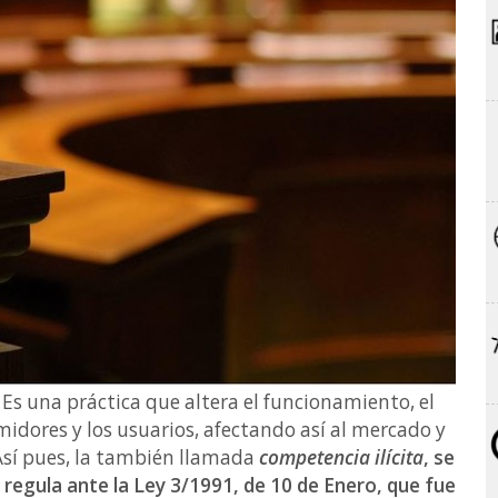
 Es una práctica que altera el funcionamiento, el
dores y los usuarios, afectando así al mercado y
Así pues, la también llamada
competencia ilícita
, se
regula ante la Ley 3/1991, de 10 de Enero, que fue