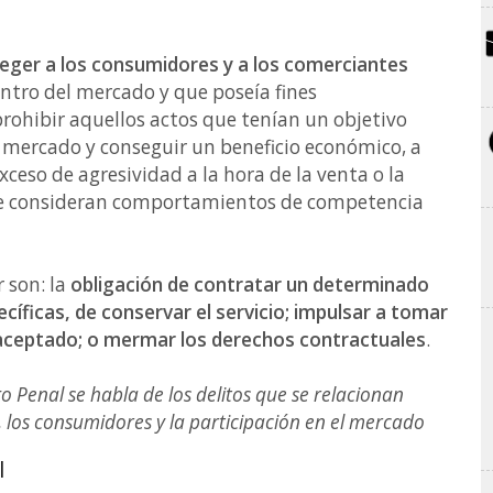
eger a los consumidores y a los comerciantes
ntro del mercado y que poseía fines
prohibir aquellos actos que tenían un objetivo
 mercado y conseguir un beneficio económico, a
xceso de agresividad a la hora de la venta o la
se consideran comportamientos de competencia
 son: la
obligación de contratar un determinado
cíficas, de conservar el servicio; impulsar a tomar
 aceptado; o mermar los derechos contractuales
.
go Penal se habla de los delitos que se relacionan
 los consumidores y la participación en el mercado
l