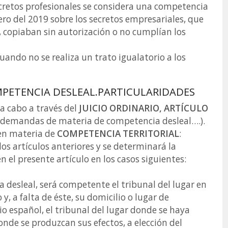
ecretos profesionales se considera una competencia
rero del 2019 sobre los secretos empresariales, que
copiaban sin autorización o no cumplían los
cuando no se realiza un trato igualatorio a los
PETENCIA DESLEAL.PARTICULARIDADES
a cabo a través del
JUICIO ORDINARIO, ARTÍCULO
as demandas de materia de competencia desleal….).
 en materia de
COMPETENCIA TERRITORIAL
:
 los artículos anteriores y se determinará la
 el presente artículo en los casos siguientes:
a desleal, será competente el tribunal del lugar en
 a falta de éste, su domicilio o lugar de
rio español, el tribunal del lugar donde se haya
onde se produzcan sus efectos, a elección del