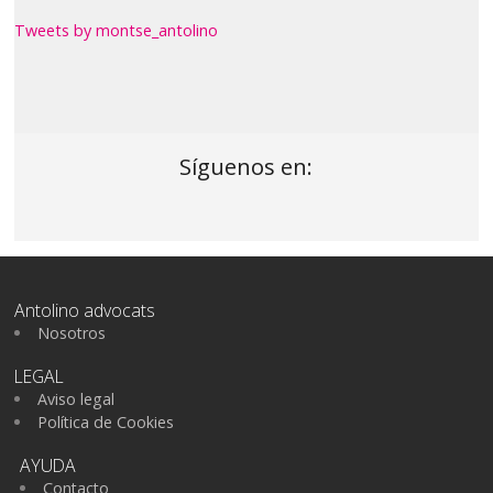
Tweets by montse_antolino
Síguenos en:
Antolino advocats
Nosotros
LEGAL
Aviso legal
Política de Cookies
AYUDA
Contacto