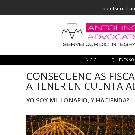
montserrat.an
INICIO
QUIÉNES S
CONSECUENCIAS FISCA
A TENER EN CUENTA A
YO SOY MILLONARIO, Y HACIENDA?