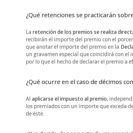
¿Qué retenciones se practicarán sobr
La
retención de los premios se realiza direc
recibirán el importe del premio con el porc
que anotar el importe del premio en la
Decla
un gravamen especial que coincidirá con el 
por lo que el hecho de declarar el premio a e
¿Qué ocurre en el caso de décimos co
Al
aplicarse el impuesto al premio
, independ
los premiados con un importe que exceda de
de éste.