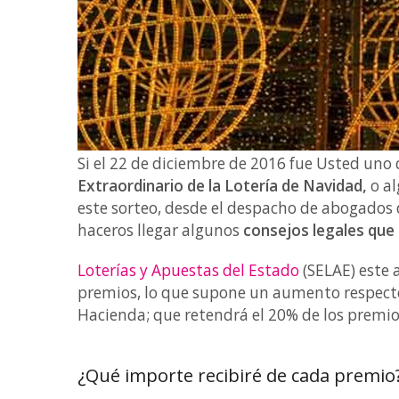
Si el 22 de diciembre de 2016 fue Usted uno
Extraordinario de la Lotería de Navidad,
o al
este sorteo, desde el despacho de abogad
haceros llegar algunos
consejos legales que t
Loterías y Apuestas del Estado
(SELAE) este 
premios, lo que supone un aumento respecto
Hacienda; que retendrá el 20% de los premios
¿Qué importe recibiré de cada premio