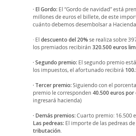
· El Gordo:
El “Gordo de navidad” está pr
millones de euros el billete, de este impor
cuánto debemos desembolsar a Hacienda
· El
descuento del 20%
se realiza sobre 39
los premiados recibirán
320.500 euros lim
· Segundo premio:
El segundo premio est
los impuestos, el afortunado recibirá
100.
· Tercer premio:
Siguiendo con el porcenta
premio le corresponden
40.500 euros por
ingresará hacienda)
· Demás premios:
Cuarto premio: 16.500 e
Las pedreas:
El importe de las pedreas d
tributación
.