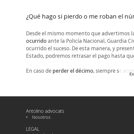
¿Qué hago si pierdo o me roban el núm
Desde el mismo momento que advertimos la
ocurrido
ante la Policía Nacional, Guardia C
ocurrido el suceso. De esta manera, y prese
Estado, podremos retrasar el pago hasta que
En caso de
perder el décimo
, siempre se aco
Es
Antolino advocats
Nosotros
LEGAL