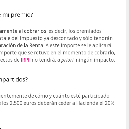
e mi premio?
tamente al cobrarlos
, es decir, los premiados
entaje del impuesto ya descontado y sólo tendrán
ración de la Renta
. A este importe se le aplicará
importe que se retuvo en el momento de cobrarlo,
fectos de
IRPF
no tendrá,
a priori
, ningún impacto.
mpartidos?
ientemente de cómo y cuánto esté participado,
 los 2.500 euros deberán ceder a Hacienda el 20%