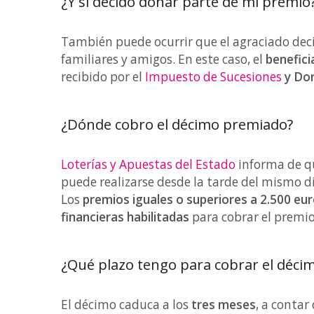
¿Y si decido donar parte de mi premio
También puede ocurrir que el agraciado dec
familiares y amigos. En este caso, el
benefici
recibido por el
Impuesto de Sucesiones
y Don
¿Dónde cobro el décimo premiado?
Loterías y Apuestas del Estado
informa de q
puede realizarse desde la tarde del mismo d
Los
premios iguales o superiores a 2.500 eu
financieras habilitadas
para cobrar el premio
¿Qué plazo tengo para cobrar el déci
El décimo caduca a los
tres meses
, a contar