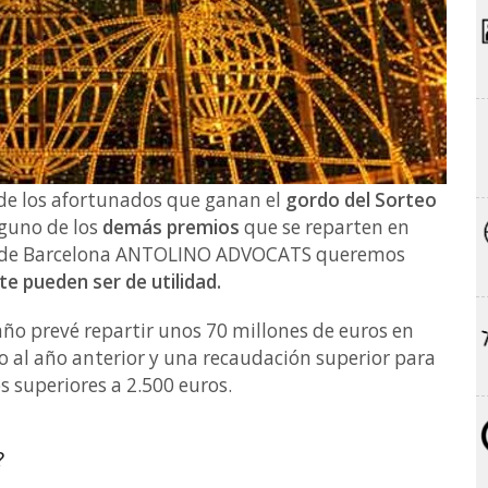
 de los afortunados que ganan el
gordo del Sorteo
guno de los
demás premios
que se reparten en
os de Barcelona ANTOLINO ADVOCATS queremos
e pueden ser de utilidad.
año prevé repartir unos 70 millones de euros en
 al año anterior y una recaudación superior para
 superiores a 2.500 euros.
?