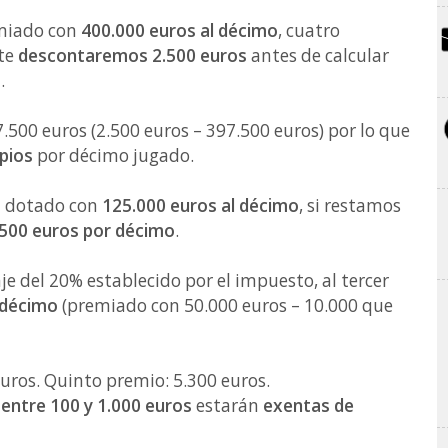
emiado con
400.000 euros al décimo
, cuatro
te
descontaremos 2.500 euros
antes de calcular
.
7.500 euros (2.500 euros – 397.500 euros) por lo que
pios
por décimo jugado.
á dotado con
125.000 euros al décimo
, si restamos
500 euros por décimo
.
je del 20% establecido por el impuesto, al tercer
 décimo
(premiado con 50.000 euros – 10.000 que
uros. Quinto premio: 5.300 euros.
e
entre 100 y 1.000 euros
estarán
exentas de