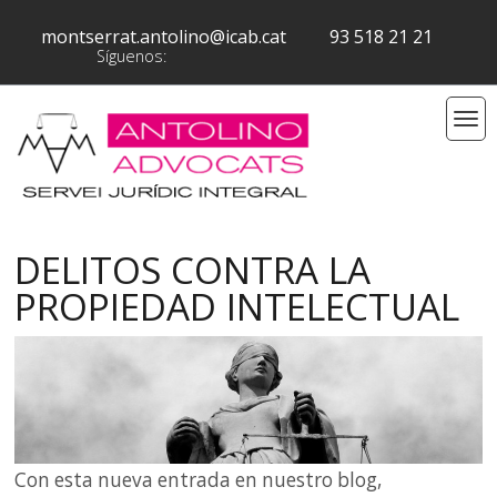
montserrat.antolino@icab.cat
93 518 21 21
Síguenos:
DELITOS CONTRA LA
PROPIEDAD INTELECTUAL
Con esta nueva entrada en nuestro blog,