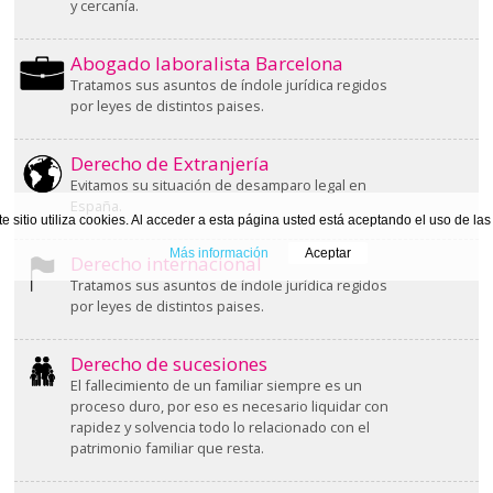
y cercanía.
Abogado laboralista Barcelona
Tratamos sus asuntos de índole jurídica regidos
por leyes de distintos paises.
Derecho de Extranjería
Evitamos su situación de desamparo legal en
España.
te sitio utiliza cookies. Al acceder a esta página usted está aceptando el uso de la
Más información
Aceptar
Derecho internacional
Tratamos sus asuntos de índole jurídica regidos
por leyes de distintos paises.
Derecho de sucesiones
El fallecimiento de un familiar siempre es un
proceso duro, por eso es necesario liquidar con
rapidez y solvencia todo lo relacionado con el
patrimonio familiar que resta.