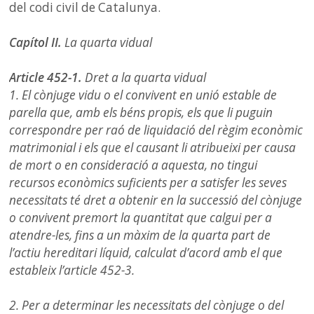
del codi civil de Catalunya.
Capítol II.
La quarta vidual
Article 452-1.
Dret a la quarta vidual
1. El cònjuge vidu o el convivent en unió estable de
parella que, amb els béns propis, els que li puguin
correspondre per raó de liquidació del règim econòmic
matrimonial i els que el causant li atribueixi per causa
de mort o en consideració a aquesta, no tingui
recursos econòmics suficients per a satisfer les seves
necessitats té dret a obtenir en la successió del cònjuge
o convivent premort la quantitat que calgui per a
atendre-les, fins a un màxim de la quarta part de
l’actiu hereditari líquid, calculat d’acord amb el que
estableix l’article 452-3.
2. Per a determinar les necessitats del cònjuge o del