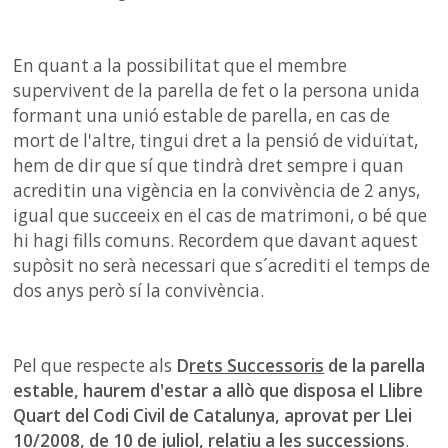
En quant a la possibilitat que el membre
supervivent de la parella de fet o la persona unida
formant una unió estable de parella, en cas de
mort de l'altre, tingui dret a la pensió de viduïtat,
hem de dir que sí que tindrà dret sempre i quan
acreditin una vigència en la convivència de 2 anys,
igual que succeeix en el cas de matrimoni, o bé que
hi hagi fills comuns. Recordem que davant aquest
supòsit no serà necessari que s´acrediti el temps de
dos anys però sí la convivència.
Pel que respecte als
D
rets Successoris
de la parella
estable, haurem d'estar a allò que disposa el Llibre
Quart del Codi Civil de Catalunya, aprovat per Llei
10/2008, de 10 de juliol, relatiu a les successions
.