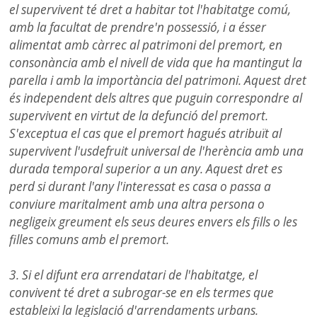
el supervivent té dret a habitar tot l'habitatge comú,
amb la facultat de prendre'n possessió, i a ésser
alimentat amb càrrec al patrimoni del premort, en
consonància amb el nivell de vida que ha mantingut la
parella i amb la importància del patrimoni. Aquest dret
és independent dels altres que puguin correspondre al
supervivent en virtut de la defunció del premort.
S'exceptua el cas que el premort hagués atribuït al
supervivent l'usdefruit universal de l'herència amb una
durada temporal superior a un any. Aquest dret es
perd si durant l'any l'interessat es casa o passa a
conviure maritalment amb una altra persona o
negligeix greument els seus deures envers els fills o les
filles comuns amb el premort.
3. Si el difunt era arrendatari de l'habitatge, el
convivent té dret a subrogar-se en els termes que
estableixi la legislació d'arrendaments urbans.