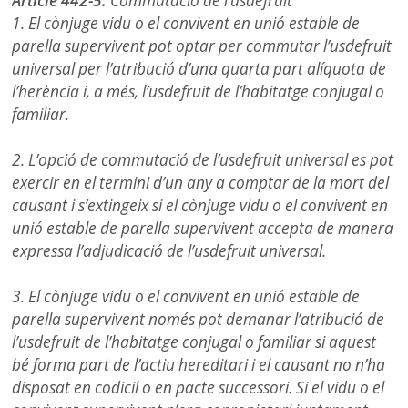
Article 442-5.
Commutació de l’usdefruit
1. El cònjuge vidu o el convivent en unió estable de
parella supervivent pot optar per commutar l’usdefruit
universal per l’atribució d’una quarta part alíquota de
l’herència i, a més, l’usdefruit de l’habitatge conjugal o
familiar.
2. L’opció de commutació de l’usdefruit universal es pot
exercir en el termini d’un any a comptar de la mort del
causant i s’extingeix si el cònjuge vidu o el convivent en
unió estable de parella supervivent accepta de manera
expressa l’adjudicació de l’usdefruit universal.
3. El cònjuge vidu o el convivent en unió estable de
parella supervivent només pot demanar l’atribució de
l’usdefruit de l’habitatge conjugal o familiar si aquest
bé forma part de l’actiu hereditari i el causant no n’ha
disposat en codicil o en pacte successori. Si el vidu o el