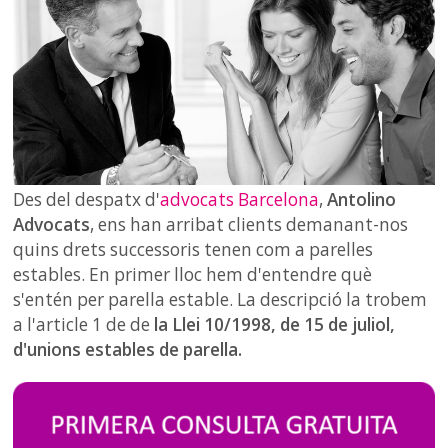
Des del despatx d'
advocats Barcelona
,
Antolino
Advocats
, ens han arribat clients demanant-nos
quins drets successoris tenen com a parelles
estables. En primer lloc hem d'entendre què
s'entén per parella estable. La descripció la trobem
a l'article 1 de de
la
Llei 10/1998, de 15 de juliol,
d'unions estables de parella.