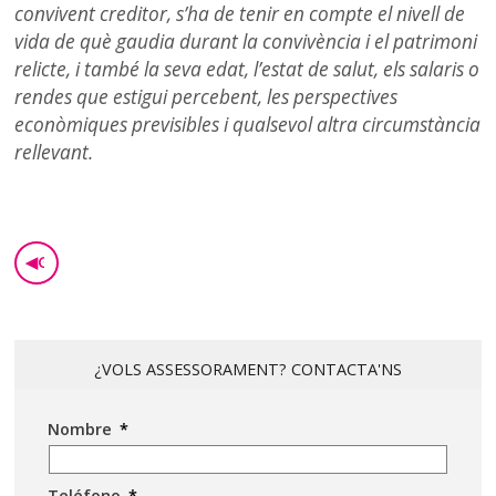
convivent creditor, s’ha de tenir en compte el nivell de
vida de què gaudia durant la convivència i el patrimoni
relicte, i també la seva edat, l’estat de salut, els salaris o
rendes que estigui percebent, les perspectives
econòmiques previsibles i qualsevol altra circumstància
rellevant.
◀
GO BACK
¿VOLS ASSESSORAMENT? CONTACTA'NS
Nombre
*
Teléfono
*