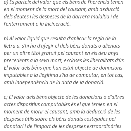
a) Es parteix del valor que els béns de l’herència tenen
en el moment de la mort del causant, amb deducció
dels deutes i les despeses de la darrera malaltia i de
l’enterrament o la incineració.
b) Al valor líquid que resulta d’aplicar la regla de la
lletra a, s’hi ha d’afegir el dels béns donats o alienats
per un altre títol gratuït pel causant en els deu anys
precedents a la seva mort, excloses les liberalitats d’ús.
El valor dels béns que han estat objecte de donacions
imputables a la llegítima s’ha de computar, en tot cas,
amb independència de la data de la donació.
c) El valor dels béns objecte de les donacions o d’altres
actes dispositius computables és el que tenien en el
moment de morir el causant, amb la deducció de les
despeses útils sobre els béns donats costejades pel
donatari i de l’import de les despeses extraordinàries