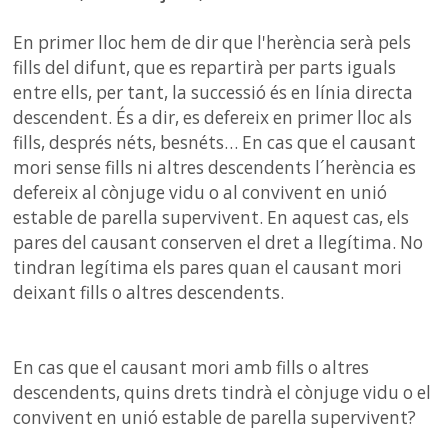
En primer lloc hem de dir que l'herència serà pels
fills del difunt, que es repartirà per parts iguals
entre ells, per tant, la successió és en línia directa
descendent. És a dir, es defereix en primer lloc als
fills, després néts, besnéts… En cas que el causant
mori sense fills ni altres descendents l´herència es
defereix al cònjuge vidu o al convivent en unió
estable de parella supervivent. En aquest cas, els
pares del causant conserven el dret a llegítima. No
tindran legítima els pares quan el causant mori
deixant fills o altres descendents.
En cas que el causant mori amb fills o altres
descendents, quins drets tindrà el cònjuge vidu o el
convivent en unió estable de parella supervivent?