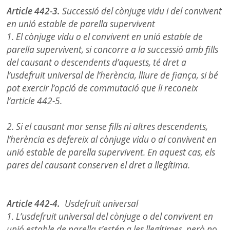
Article 442-3.
Successió del cònjuge vidu i del convivent
en unió estable de parella supervivent
1. El cònjuge vidu o el convivent en unió estable de
parella supervivent, si concorre a la successió amb fills
del causant o descendents d’aquests, té dret a
l’usdefruit universal de l’herència, lliure de fiança, si bé
pot exercir l’opció de commutació que li reconeix
l’article 442-5.
2. Si el causant mor sense fills ni altres descendents,
l’herència es defereix al cònjuge vidu o al convivent en
unió estable de parella supervivent. En aquest cas, els
pares del causant conserven el dret a llegítima.
Article 442-4.
Usdefruit universal
1. L’usdefruit universal del cònjuge o del convivent en
unió estable de parella s’estén a les llegítimes, però no