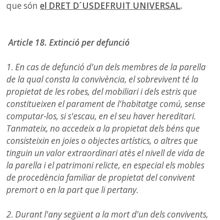
que són
el DRET D´USDEFRUIT UNIVERSAL
.
Article 18. Extinció per defunció
1. En cas de defunció d'un dels membres de la parella
de la qual consta la convivència, el sobrevivent té la
propietat de les robes, del mobiliari i dels estris que
constitueixen el parament de l'habitatge comú, sense
computar-los, si s'escau, en el seu haver hereditari.
Tanmateix, no accedeix a la propietat dels béns que
consisteixin en joies o objectes artístics, o altres que
tinguin un valor extraordinari atès el nivell de vida de
la parella i el patrimoni relicte, en especial els mobles
de procedència familiar de propietat del convivent
premort o en la part que li pertany.
2. Durant l'any següent a la mort d'un dels convivents,