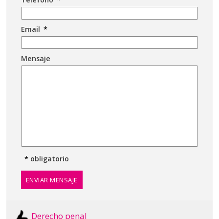
Email
*
Mensaje
*
obligatorio
ENVIAR MENSAJE
Derecho penal