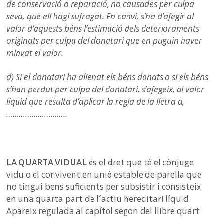
de conservació o reparació, no causades per culpa
seva, que ell hagi sufragat. En canvi, s’ha d’afegir al
valor d’aquests béns l’estimació dels deterioraments
originats per culpa del donatari que en puguin haver
minvat el valor.
d) Si el donatari ha alienat els béns donats o si els béns
s’han perdut per culpa del donatari, s’afegeix, al valor
líquid que resulta d’aplicar la regla de la lletra a,
………………………..
LA QUARTA VIDUAL
és el dret que té el cònjuge
vidu o el convivent en unió estable de parella que
no tingui bens suficients per subsistir i consisteix
en una quarta part de l´actiu hereditari líquid.
Apareix regulada al capítol segon del llibre quart