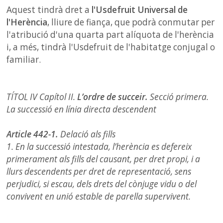
Aquest tindrà dret a
l'Usdefruit Universal de
l'Herència
, lliure de fiança, que podrà conmutar per
l'atribució d'una quarta part alíquota de l'herència
i, a més, tindrà l'Usdefruit de l'habitatge conjugal o
familiar.
TÍTOL IV
Capítol II.
L’ordre de succeir.
Secció primera.
La successió en línia directa descendent
Article 442-1.
Delació als fills
1. En la successió intestada, l’herència es defereix
primerament als fills del causant, per dret propi, i a
llurs descendents per dret de representació, sens
perjudici, si escau, dels drets del cònjuge vidu o del
convivent en unió estable de parella supervivent.