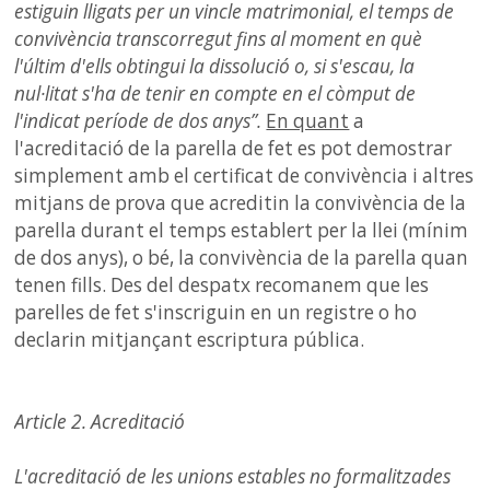
estiguin lligats per un vincle matrimonial, el temps de
convivència transcorregut fins al moment en què
l'últim d'ells obtingui la dissolució o, si s'escau, la
nul·litat s'ha de tenir en compte en el còmput de
l'indicat període de dos anys”.
En quant
a
l'acreditació de la parella de fet es pot demostrar
simplement amb el certificat de convivència i altres
mitjans de prova que acreditin la convivència de la
parella durant el temps establert per la llei (mínim
de dos anys), o bé, la convivència de la parella quan
tenen fills. Des del despatx recomanem que les
parelles de fet s'inscriguin en un registre o ho
declarin mitjançant escriptura pública.
Article 2.
Acreditació
L'acreditació de les unions estables no formalitzades