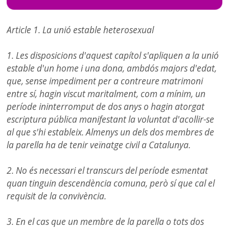
Article 1. La unió estable heterosexual
1. Les disposicions
d'aquest
capítol s'apliquen a la unió
estable d'un home i una dona, ambdós majors d'edat,
que, sense impediment per a contreure matrimoni
entre sí, hagin viscut maritalment, com a mínim, un
període ininterromput de dos anys o hagin atorgat
escriptura pública manifestant la voluntat d'acollir-se
al que s'hi estableix. Almenys un dels dos membres de
la parella ha de tenir veïnatge civil a Catalunya.
2. No és necessari el transcurs del període esmentat
quan tinguin descendència comuna, però sí que cal el
requisit de la convivència.
3. En el cas que un membre de la parella o tots dos