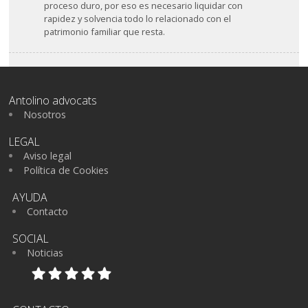
proceso duro, por eso es necesario liquidar con
rapidez y solvencia todo lo relacionado con el
patrimonio familiar que resta.
Antolino advocats
Nosotros
LEGAL
Aviso legal
Política de Cookies
AYUDA
Contacto
SOCIAL
Noticias