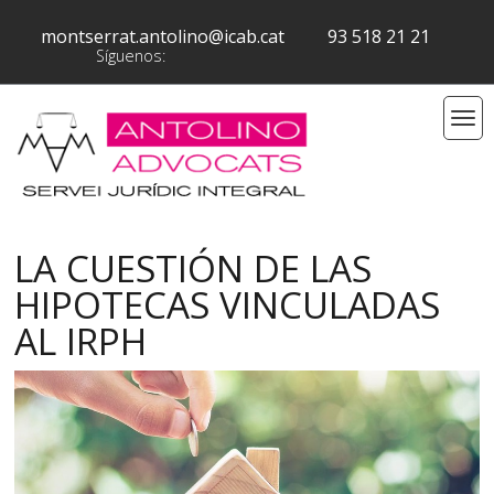
montserrat.antolino@icab.cat
93 518 21 21
Síguenos:
LA CUESTIÓN DE LAS
HIPOTECAS VINCULADAS
AL IRPH