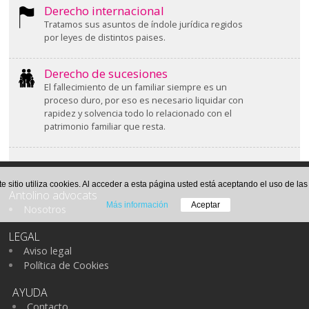
Derecho internacional
Tratamos sus asuntos de índole jurídica regidos
por leyes de distintos paises.
Derecho de sucesiones
El fallecimiento de un familiar siempre es un
proceso duro, por eso es necesario liquidar con
rapidez y solvencia todo lo relacionado con el
patrimonio familiar que resta.
te sitio utiliza cookies. Al acceder a esta página usted está aceptando el uso de la
Antolino advocats
Más información
Aceptar
Nosotros
LEGAL
Aviso legal
Política de Cookies
AYUDA
Contacto