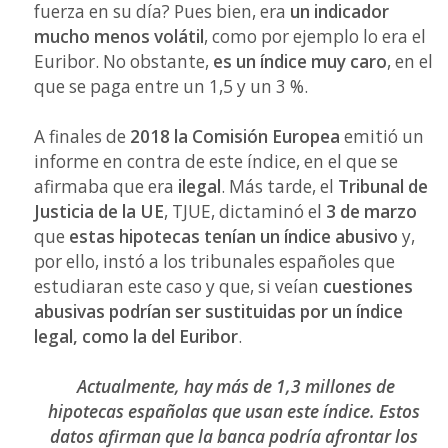
fuerza en su día? Pues bien, era
un indicador
mucho menos volátil
, como por ejemplo lo era el
Euribor. No obstante,
es un índice muy caro
, en el
que se paga entre un 1,5 y un 3 %.
A finales de
2018 la Comisión Europea
emitió un
informe en contra de este índice, en el que se
afirmaba que era
ilegal
. Más tarde, el
Tribunal de
Justicia de la UE
, TJUE, dictaminó el
3 de marzo
que
estas hipotecas tenían un índice abusivo
y,
por ello, instó a los tribunales españoles que
estudiaran este caso y que, si veían
cuestiones
abusivas podrían ser sustituidas por un índice
legal, como la del Euribor
.
Actualmente, hay más de 1,3 millones de
hipotecas españolas que usan este índice. Estos
datos afirman que la banca podría afrontar los