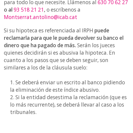
para todo lo que necesite. Llámenos al
630 70 62 27
o al
93 518 21 21
,
o escríbenos a
Montserrat.antolino@icab.cat
Si su hipoteca es referenciada al IRPH
puede
reclamarla para que le pueda devolver su banco el
dinero que ha pagado de más.
Serán los jueces
quienes decidirán si es abusiva la hipoteca. En
cuanto a los pasos que se deben seguir, son
similares a los de la cláusula suelo:
1. Se deberá enviar un escrito al banco pidiendo
la eliminación de este índice abusivo.
2. Si la entidad desestima la reclamación (que es
lo más recurrente), se deberá llevar al caso a los
tribunales.