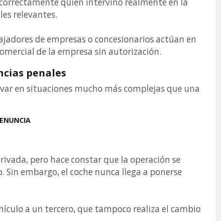
 correctamente quién intervino realmente en la
es relevantes.
ajadores de empresas o concesionarios actúan en
omercial de la empresa sin autorización.
ncias penales
rivar en situaciones mucho más complejas que una
DENUNCIA
ivada, pero hace constar que la operación se
o. Sin embargo, el coche nunca llega a ponerse
ículo a un tercero, que tampoco realiza el cambio