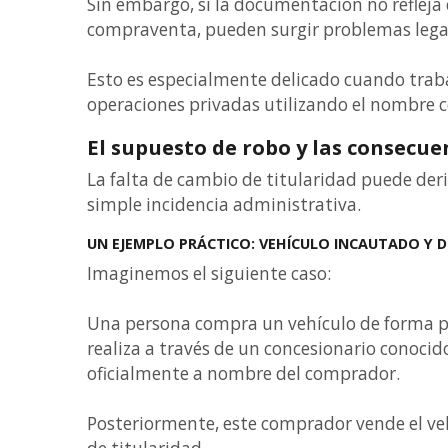
Sin embargo, si la documentación no refleja
compraventa, pueden surgir problemas legal
Esto es especialmente delicado cuando trab
operaciones privadas utilizando el nombre c
El supuesto de robo y las consecue
La falta de cambio de titularidad puede de
simple incidencia administrativa.
UN EJEMPLO PRÁCTICO: VEHÍCULO INCAUTADO Y 
Imaginemos el siguiente caso:
Una persona compra un vehículo de forma pr
realiza a través de un concesionario conocid
oficialmente a nombre del comprador.
Posteriormente, este comprador vende el veh