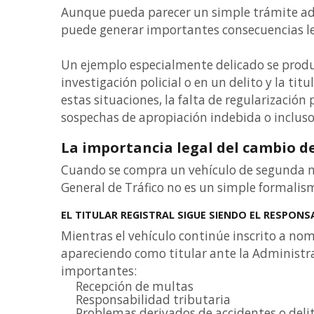
Aunque pueda parecer un simple trámite ad
puede generar importantes consecuencias le
Un ejemplo especialmente delicado se produ
investigación policial o en un delito y la titu
estas situaciones, la falta de regularizaci
sospechas de apropiación indebida o incluso
La importancia legal del cambio de
Cuando se compra un vehículo de segunda ma
General de Tráfico no es un simple formalis
EL TITULAR REGISTRAL SIGUE SIENDO EL RESPONS
Mientras el vehículo continúe inscrito a nom
apareciendo como titular ante la Administr
importantes:
Recepción de multas
Responsabilidad tributaria
Problemas derivados de accidentes o deli