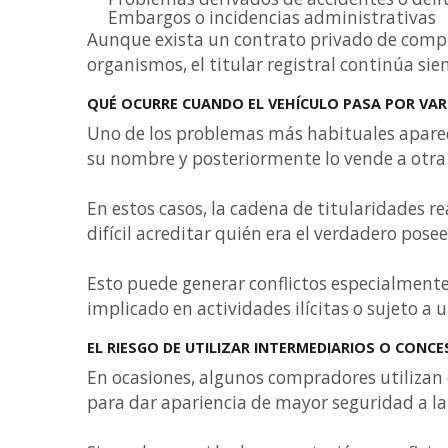
Embargos o incidencias administrativas
Aunque exista un contrato privado de compr
organismos, el titular registral continúa sie
QUÉ OCURRE CUANDO EL VEHÍCULO PASA POR VA
Uno de los problemas más habituales aparec
su nombre y posteriormente lo vende a otra
En estos casos, la cadena de titularidades 
difícil acreditar quién era el verdadero pos
Esto puede generar conflictos especialment
implicado en actividades ilícitas o sujeto a u
EL RIESGO DE UTILIZAR INTERMEDIARIOS O CONC
En ocasiones, algunos compradores utilizan 
para dar apariencia de mayor seguridad a la