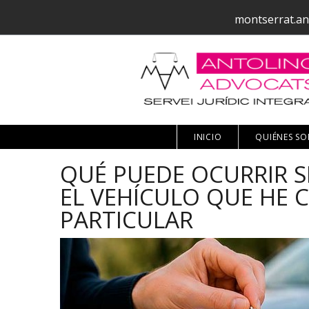
montserrat.an
INICIO
QUIÉNES S
QUÉ PUEDE OCURRIR 
EL VEHÍCULO QUE HE
PARTICULAR