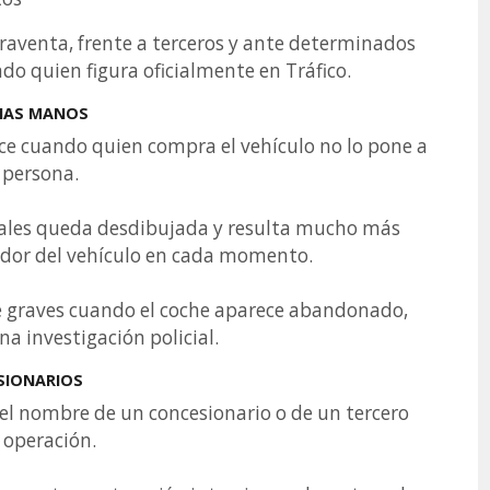
aventa, frente a terceros y ante determinados
ndo quien figura oficialmente en Tráfico.
RIAS MANOS
e cuando quien compra el vehículo no lo pone a
 persona.
reales queda desdibujada y resulta mucho más
eedor del vehículo en cada momento.
e graves cuando el coche aparece abandonado,
na investigación policial.
ESIONARIOS
el nombre de un concesionario o de un tercero
 operación.