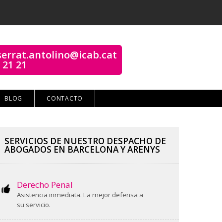
errat.antolino@icab.cat
 21 21
BLOG
CONTACTO
SERVICIOS DE NUESTRO DESPACHO DE
ABOGADOS EN BARCELONA Y ARENYS
Derecho Penal
Asistencia inmediata. La mejor defensa a
su servicio.