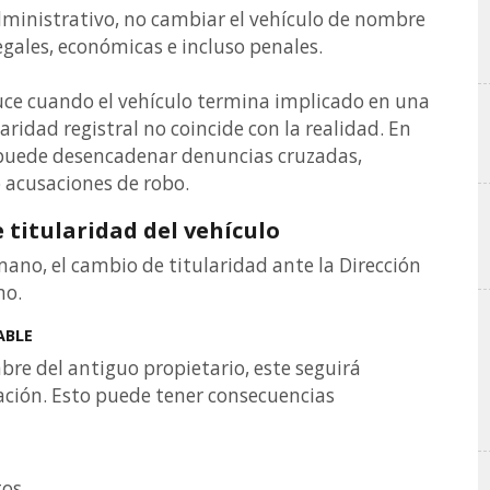
ministrativo, no cambiar el vehículo de nombre
gales, económicas e incluso penales.
ce cuando el vehículo termina implicado en una
laridad registral no coincide con la realidad. En
ón puede desencadenar denuncias cruzadas,
 acusaciones de robo.
 titularidad del vehículo
no, el cambio de titularidad ante la Dirección
mo.
ABLE
bre del antiguo propietario, este seguirá
ación. Esto puede tener consecuencias
tos