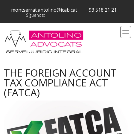
montserrat.antolino@icab.cat
93 518 21 21
Síguenos:
THE FOREIGN ACCOUNT
TAX COMPLIANCE ACT
(FATCA)