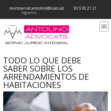
montserrat.antolino@icab.cat
93 518 21 21
Síguenos:
TODO LO QUE DEBE
SABER SOBRE LOS
ARRENDAMIENTOS DE
HABITACIONES