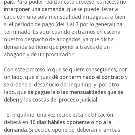
país
. Para poder realizar este proceso, es necesario
interponer una demanda
, que se puede llevar a
cabo con una sola mensualidad impagada, o bien,
si el periodo de pago (del 1 al 7 por lo general) ha
terminado. Es aquí cuando entramos en escena
nuestro despacho de abogados, ya que dicha
demanda se tiene que poner a través de un
abogado y de un procurador.
Con este proceso lo que se quiere conseguir es, por
un lado, que el juez
dé por terminado el contrato
y
se ordene el desahucio del inquilino; y, por otro
lado, que
se pague la o las mensualidades que se
deben
y las
costas del proceso judicial
.
El inquilino, una vez recibe esta notificación,
deberá en
10 días hábiles oponerse o no a la
demanda
. Si decide oponerse, deberán ir ambas