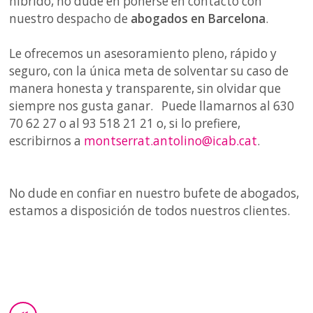
híbrido, no dude en ponerse en contacto con
nuestro despacho de
abogados en Barcelona
.
Le ofrecemos un asesoramiento pleno, rápido y
seguro, con la única meta de solventar su caso de
manera honesta y transparente, sin olvidar que
siempre nos gusta ganar. Puede llamarnos al 630
70 62 27 o al 93 518 21 21 o, si lo prefiere,
escribirnos a
montserrat.antolino@icab.cat
.
No dude en confiar en nuestro bufete de abogados,
estamos a disposición de todos nuestros clientes.