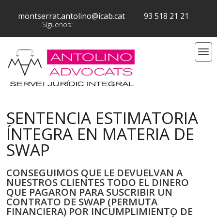
montserrat.antolino@icab.cat
93 518 21 21
Síguenos:
SENTENCIA ESTIMATORIA
ÍNTEGRA EN MATERIA DE
SWAP
CONSEGUIMOS QUE LE DEVUELVAN A
NUESTROS CLIENTES TODO EL DINERO
QUE PAGARON PARA SUSCRIBIR UN
CONTRATO DE SWAP (PERMUTA
FINANCIERA) POR INCUMPLIMIENTO DE