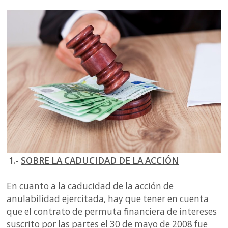
1.-
SOBRE LA CADUCIDAD DE LA ACCIÓN
En cuanto a la caducidad de la acción de
anulabilidad ejercitada, hay que tener en cuenta
que el contrato de permuta financiera de intereses
suscrito por las partes el 30 de mayo de 2008 fue