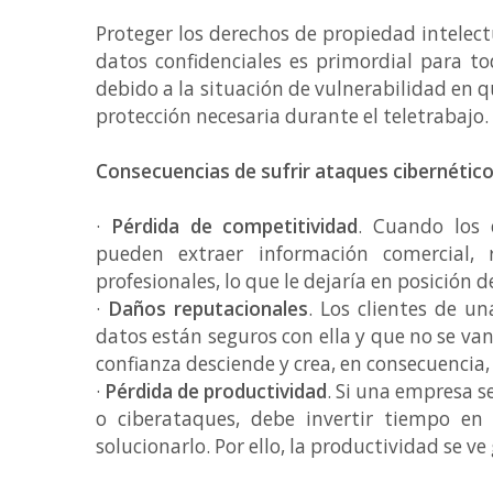
Proteger los derechos de propiedad intelectu
datos confidenciales es primordial para t
debido a la situación de vulnerabilidad en q
protección necesaria durante el teletrabajo
Consecuencias de sufrir ataques cibernétic
·
Pérdida de competitividad
. Cuando los 
pueden extraer información comercial, r
profesionales, lo que le dejaría en posición 
·
Daños reputacionales
. Los clientes de 
datos están seguros con ella y que no se va
confianza desciende y crea, en consecuencia,
·
Pérdida de productividad
. Si una empresa s
o ciberataques, debe invertir tiempo e
solucionarlo. Por ello, la productividad se 