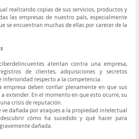
al realizando copias de sus servicios, productos y
odas las empresas de nuestro país, especialmente
ue se encuentran muchas de ellas por carecer de la
.
os
ciberdelincuentes atentan contra una empresa,
egistros de clientes, adquisiciones y secretos
de inferioridad respecto a la competencia.
una empresa deben confiar plenamente en que sus
n a extender. En el momento en que esto ocurre, su
 una crisis de reputación.
e ve dañada por ataques a la propiedad intelectual
n descubrir cómo ha sucedido y qué hacer para
ve gravemente dañada.