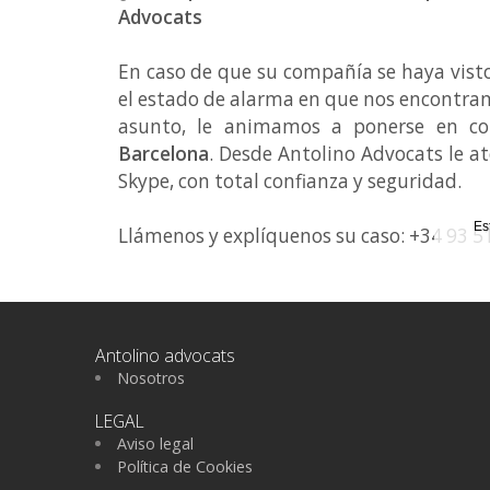
Advocats
En caso de que su compañía se haya vist
el estado de alarma en que nos encontram
asunto, le animamos a ponerse en c
Barcelona
. Desde Antolino Advocats le a
Skype, con total confianza y seguridad.
Es
Llámenos y explíquenos su caso: +34 93 51
Antolino advocats
Nosotros
LEGAL
Aviso legal
Política de Cookies