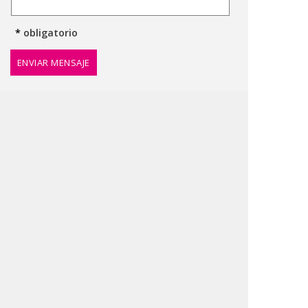
*
obligatorio
ENVIAR MENSAJE