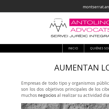
montserrat.an
INICIO
QUIÉNES S
AUMENTAN LO
Empresas de todo tipo y organismos público
son los dos objetivos principales de los c
muchos
negocios
al realizar su actividad d