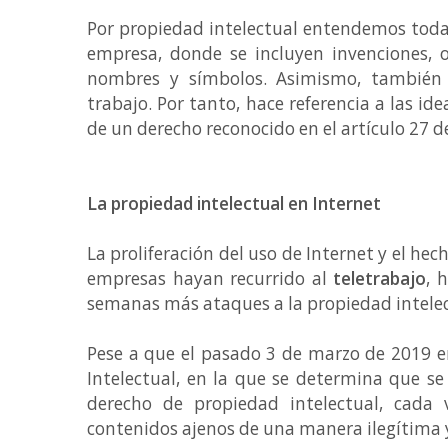
Por propiedad intelectual entendemos tod
empresa, donde se incluyen invenciones, obr
nombres y símbolos. Asimismo, también 
trabajo. Por tanto, hace referencia a las ide
de un derecho reconocido en el artículo 27
La propiedad intelectual en Internet
La proliferación del uso de Internet y el he
empresas hayan recurrido al
teletrabajo
, 
semanas más ataques a la propiedad intele
Pese a que el pasado 3 de marzo de 2019 en
Intelectual, en la que se determina que 
derecho de propiedad intelectual, cada
contenidos ajenos de una manera ilegítima y 