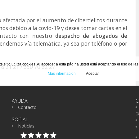
o afectada por el aumento de ciberdelitos durante
os debido a la covid-19 y desea tomar cartas en el
ontacto con nuestro
despacho de abogados de
tendemos vía telemática, ya sea por teléfono o por
te sitio utiliza cookies. Al acceder a esta página usted está aceptando el uso de la
8 21 21 / 630 70 62 27.
Más información
Aceptar
AYUDA
C
Contacto
0
SOCIAL
Noticias