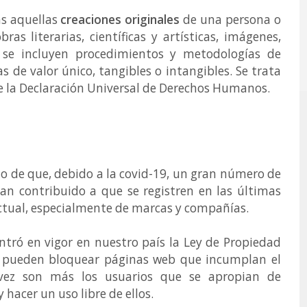
as aquellas
creaciones originales
de una persona o
as literarias, científicas y artísticas, imágenes,
se incluyen procedimientos y metodologías de
as de valor único, tangibles o intangibles. Se trata
 de la Declaración Universal de Derechos Humanos.
cho de que, debido a la covid-19, un gran número de
han contribuido a que se registren en las últimas
ctual, especialmente de marcas y compañías.
tró en vigor en nuestro país la Ley de Propiedad
se pueden bloquear páginas web que incumplan el
 vez son más los usuarios que se apropian de
hacer un uso libre de ellos.