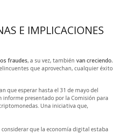
NAS E IMPLICACIONES
los fraudes
, a su vez, también
van creciendo.
delincuentes que aprovechan, cualquier éxito
an que esperar hasta el 31 de mayo del
 un informe presentado por la Comisión para
 criptomonedas. Una iniciativa que,
as considerar que la economía digital estaba