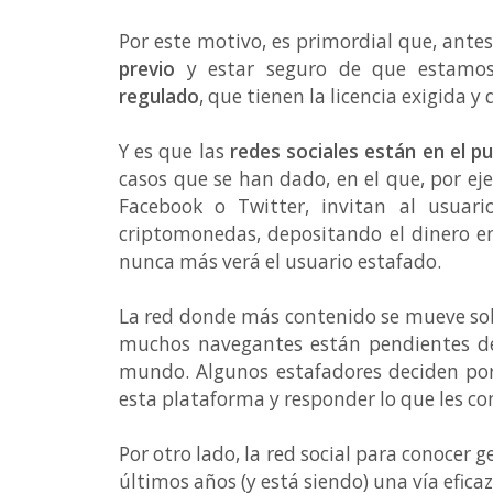
Por este motivo, es primordial que, ante
previo
y estar seguro de que estamo
regulado
, que tienen la licencia exigida 
Y es que las
redes sociales están en el p
casos que se han dado, en el que, por ej
Facebook o Twitter, invitan al usuari
criptomonedas, depositando el dinero e
nunca más verá el usuario estafado.
La red donde más contenido se mueve sob
muchos navegantes están pendientes de 
mundo. Algunos estafadores deciden p
esta plataforma y responder lo que les co
Por otro lado, la red social para conocer g
últimos años (y está siendo) una vía efic