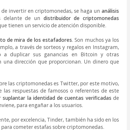
s de invertir en criptomonedas, se haga un
análisis
s delante de un
distribuidor de criptomonedas
y que tienen un servicio de atención disponible.
uto de mira de los estafadores
. Son muchos ya los
emplo, a través de sorteos y regalos en Instagram,
o a duplicar sus ganancias en Bitcoin y otras
n una dirección que proporcionan. Un dinero que
re las criptomonedas es Twitter, por este motivo,
las respuestas de famosos o referentes de este
or
suplantar la identidad de cuentas verificadas
de
nviene, para engañar a los usuarios.
ente, por excelencia, Tinder, también ha sido en los
az para cometer estafas sobre criptomonedas.