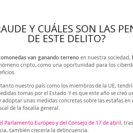
RAUDE Y CUÁLES SON LAS PE
DE ESTE DELITO?
ptomonedas van ganando terreno
en nuestra sociedad,
l fenómeno cripto, como una oportunidad para los ciber
ficios.
tanto nuestro país como los miembros de la UE, tendrí
medidas tomas por el Estado. Y es que este año se creó
 y adoptar unas medidas concretas sobre las estafas en
al de la fiscalía general.
el Parlamento Europeo y del Consejo de 17 de abril
, tr
ia, también crecería la delincuencia.