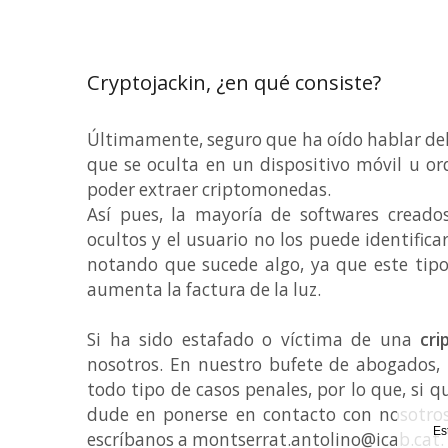
Cryptojackin, ¿en qué consiste?
Últimamente, seguro que ha oído hablar del
que se oculta en un dispositivo móvil u or
poder extraer criptomonedas.
Así pues, la mayoría de softwares cread
ocultos y el usuario no los puede identifica
notando que sucede algo, ya que este tipo
aumenta la factura de la luz.
Si ha sido estafado o víctima de una
cri
nosotros. En nuestro bufete de abogados, 
todo tipo de casos penales, por lo que, si 
dude en ponerse en contacto con nosotros
Es
escríbanos a montserrat.antolino@icab.cat.