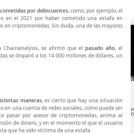
 cometidas por delincuentes
, como, por ejemplo, el
ado en el 2021 por haber cometido una estafa en
os en criptomonedas. Sin duda, una de las mayores
 Chainanalysis, se afirmó que el
pasado año
, el
s se disparó a los 14 000 millones de dólares, un
distintas maneras
, es cierto que hay una situación
io en una cuenta de redes sociales, como puede ser
P
E
ce pasar por asesor de criptomonedas, anima al
rsión de dinero, y en el momento el que el usuario
enta que ha sido víctima de una estafa.