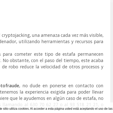
 cryptojacking, una amenaza cada vez más visible,
denador, utilizando herramientas y recursos para
os para cometer este tipo de estafa permanecen
r. No obstante, con el paso del tiempo, este acaba
 de robo reduce la velocidad de otros procesos y
ptofraude
, no dude en ponerse en contacto con
tenemos la experiencia exigida para poder llevar
quiere que le ayudemos en algún caso de estafa, no
 llamando al 630 70 62 27 o al 93 518 21 21, o
te sitio utiliza cookies. Al acceder a esta página usted está aceptando el uso de la