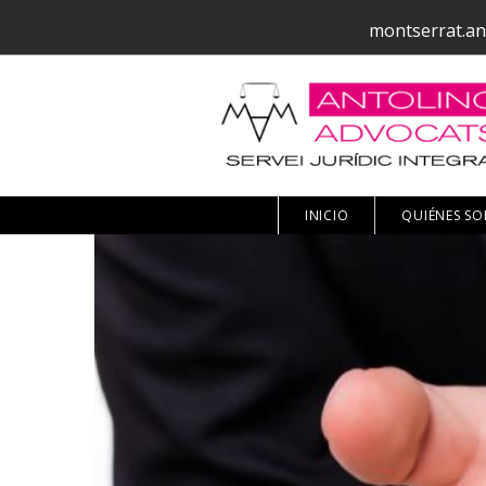
montserrat.an
INICIO
QUIÉNES S