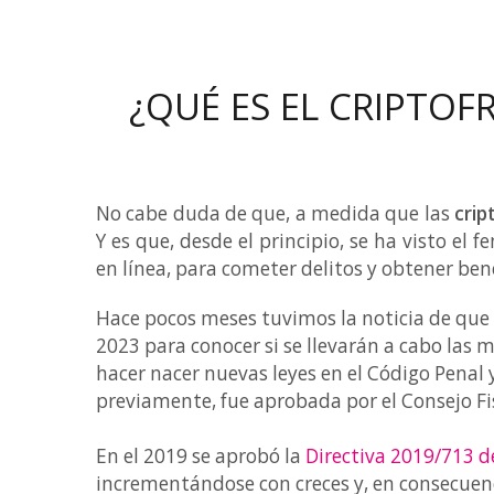
¿QUÉ ES EL CRIPTOF
No cabe duda de que, a medida que las
cri
Y es que, desde el principio, se ha visto e
en línea, para cometer delitos y obtener bene
Hace pocos meses tuvimos la noticia de que 
2023 para conocer si se llevarán a cabo las 
hacer nacer nuevas leyes en el Código Penal
previamente, fue aprobada por el Consejo Fisc
En el 2019 se aprobó la
Directiva 2019/713 d
incrementándose con creces y, en consecuenc