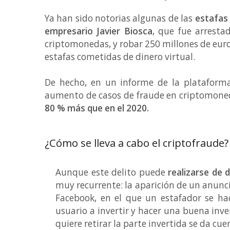
Ya han sido notorias algunas de las
estafas
empresario Javier Biosca
, que fue arrest
criptomonedas, y robar 250 millones de eur
estafas cometidas de dinero virtual.
De hecho, en un informe de la plataforma
aumento de casos de fraude en criptomoneda
80 % más que en el 2020.
¿Cómo se lleva a cabo el criptofraude?
Aunque este delito puede
realizarse de 
muy recurrente: la aparición de un anunc
Facebook, en el que un estafador se ha
usuario a invertir y hacer una buena inve
quiere retirar la parte invertida se da cu