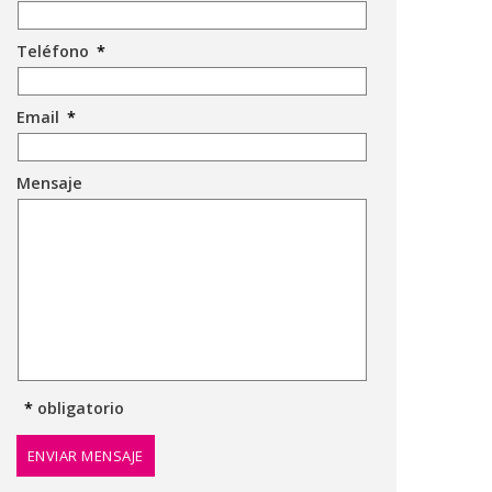
Teléfono
*
Email
*
Mensaje
*
obligatorio
ENVIAR MENSAJE