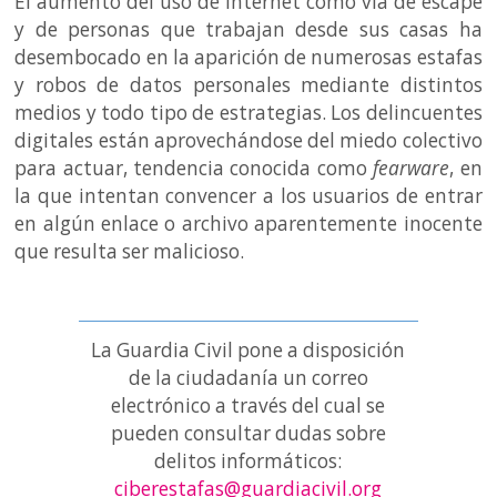
El aumento del uso de Internet como vía de escape
y de personas que trabajan desde sus casas ha
desembocado en la aparición de numerosas estafas
y robos de datos personales mediante distintos
medios y todo tipo de estrategias. Los delincuentes
digitales están aprovechándose del miedo colectivo
para actuar, tendencia conocida como
fearware
, en
la que intentan convencer a los usuarios de entrar
en algún enlace o archivo aparentemente inocente
que resulta ser malicioso.
La Guardia Civil pone a disposición
de la ciudadanía un correo
electrónico a través del cual se
pueden consultar dudas sobre
delitos informáticos:
ciberestafas@guardiacivil.org