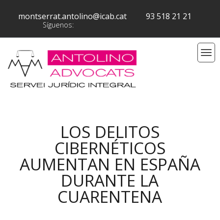
montserrat.antolino@icab.cat
93 518 21 21
Síguenos:
LOS DELITOS
CIBERNÉTICOS
AUMENTAN EN ESPAÑA
DURANTE LA
CUARENTENA