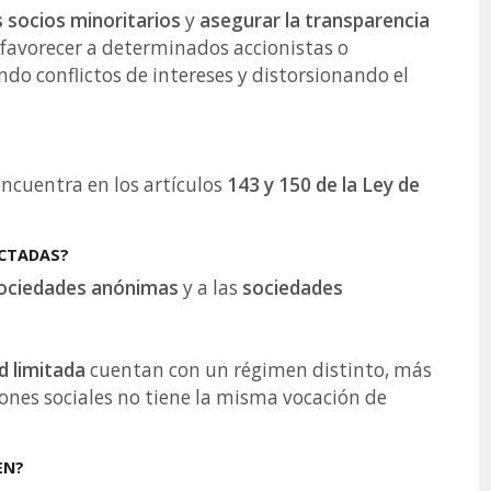
s socios minoritarios
y
asegurar la transparencia
a favorecer a determinados accionistas o
do conflictos de intereses y distorsionando el
 encuentra en los artículos
143 y 150 de la Ley de
ECTADAS?
ociedades anónimas
y a las
sociedades
d limitada
cuentan con un régimen distinto, más
ciones sociales no tiene la misma vocación de
EN?