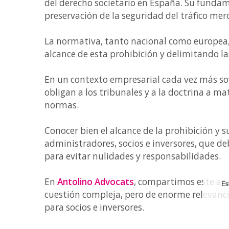
del derecho societario en España. Su fundame
preservación de la seguridad del tráfico merc
La normativa, tanto nacional como europea, j
alcance de esta prohibición y delimitando l
En un contexto empresarial cada vez más sof
obligan a los tribunales y a la doctrina a m
normas.
Conocer bien el alcance de la prohibición y s
administradores, socios e inversores, que de
para evitar nulidades y responsabilidades.
En
Antolino Advocats
, compartimos este aná
Es
cuestión compleja, pero de enorme relevanc
para socios e inversores.