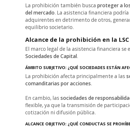
La prohibición también busca
proteger a lo
del mercado
. La asistencia financiera podrí
adquirentes en detrimento de otros, generan
equilibrio societario.
Alcance de la prohibición en la LSC
El marco legal de la asistencia financiera se
Sociedades de Capital
.
ÁMBITO SUBJETIVO: ¿QUÉ SOCIEDADES ESTÁN AF
La prohibición afecta principalmente a las
s
comanditarias por acciones
.
En cambio, las
sociedades de responsabilida
flexible, ya que la transmisión de participa
cotización ni difusión pública.
ALCANCE OBJETIVO: ¿QUÉ CONDUCTAS SE PROHÍB