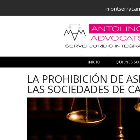
montserrat.an
INICIO
QUIÉNES S
LA PROHIBICIÓN DE AS
LAS SOCIEDADES DE CA