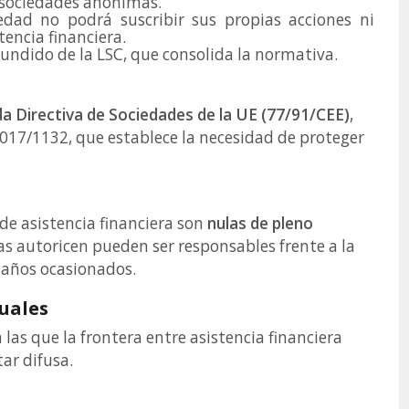
n sociedades anónimas.
iedad no podrá suscribir sus propias acciones ni
tencia financiera.
efundido de la LSC, que consolida la normativa.
a Directiva de Sociedades de la UE (77/91/CEE)
,
2017/1132, que establece la necesidad de proteger
 de asistencia financiera son
nulas de pleno
as autoricen pueden ser responsables frente a la
 daños ocasionados.
tuales
las que la frontera entre asistencia financiera
ar difusa.