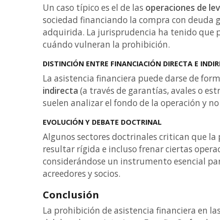
Un caso típico es el de las
operaciones de le
sociedad financiando la compra con deuda ga
adquirida. La jurisprudencia ha tenido que 
cuándo vulneran la prohibición.
DISTINCIÓN ENTRE FINANCIACIÓN DIRECTA E INDI
La asistencia financiera puede darse de for
indirecta
(a través de garantías, avales o es
suelen analizar el fondo de la operación y no
EVOLUCIÓN Y DEBATE DOCTRINAL
Algunos sectores doctrinales critican que la
resultar rígida e incluso frenar ciertas oper
considerándose un instrumento esencial para
acreedores y socios.
Conclusión
La prohibición de asistencia financiera en la