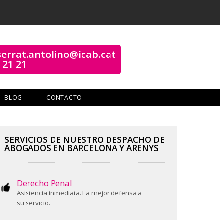
errat.antolino@icab.cat
 21 21
BLOG
CONTACTO
SERVICIOS DE NUESTRO DESPACHO DE
ABOGADOS EN BARCELONA Y ARENYS
Derecho Penal
Asistencia inmediata. La mejor defensa a
su servicio.