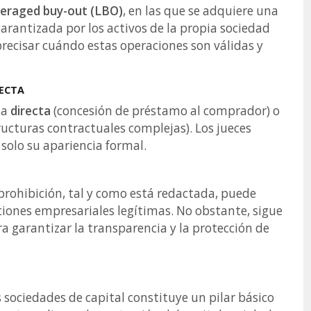
veraged buy-out (LBO)
, en las que se adquiere una
rantizada por los activos de la propia sociedad
precisar cuándo estas operaciones son válidas y
RECTA
ma
directa
(concesión de préstamo al comprador) o
tructuras contractuales complejas). Los jueces
 solo su apariencia formal.
 prohibición, tal y como está redactada, puede
aciones empresariales legítimas. No obstante, sigue
 garantizar la transparencia y la protección de
s sociedades de capital constituye un pilar básico