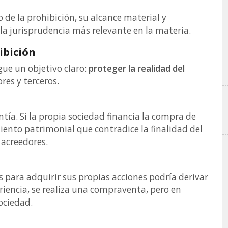
de la prohibición, su alcance material y
 la jurisprudencia más relevante en la materia.
ibición
gue un objetivo claro:
proteger la realidad del
res y terceros.
tía. Si la propia sociedad financia la compra de
iento patrimonial que contradice la finalidad del
 acreedores.
s para adquirir sus propias acciones podría derivar
riencia, se realiza una compraventa, pero en
ociedad.