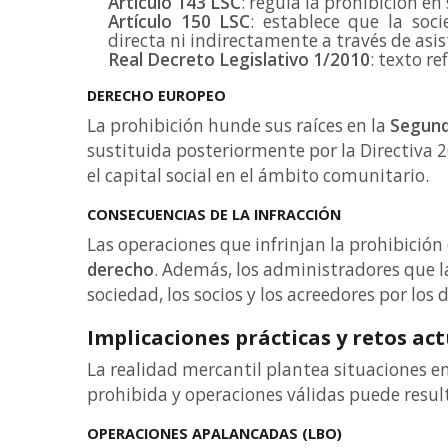
Artículo 143 LSC
: regula la prohibición e
Artículo 150 LSC
: establece que la soc
directa ni indirectamente a través de asis
Real Decreto Legislativo 1/2010
: texto r
DERECHO EUROPEO
La prohibición hunde sus raíces en la
Segund
sustituida posteriormente por la Directiva 
el capital social en el ámbito comunitario.
CONSECUENCIAS DE LA INFRACCIÓN
Las operaciones que infrinjan la prohibición
derecho
. Además, los administradores que l
sociedad, los socios y los acreedores por los
Implicaciones prácticas y retos ac
La realidad mercantil plantea situaciones en 
prohibida y operaciones válidas puede result
OPERACIONES APALANCADAS (LBO)