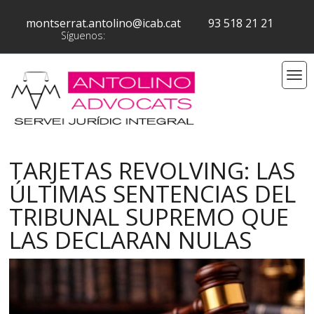
montserrat.antolino@icab.cat
93 518 21 21
Síguenos:
TARJETAS REVOLVING: LAS
ÚLTIMAS SENTENCIAS DEL
TRIBUNAL SUPREMO QUE
LAS DECLARAN NULAS