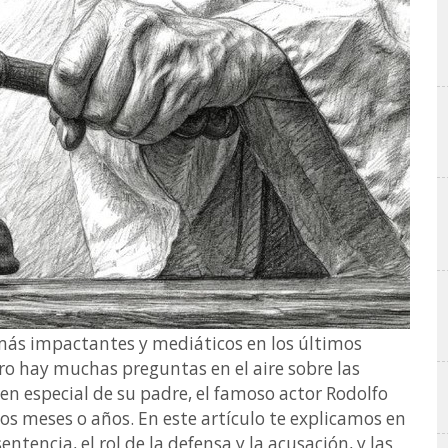
más impactantes y mediáticos en los últimos
ro hay muchas preguntas en el aire sobre las
, en especial de su padre, el famoso actor Rodolfo
mos meses o años. En este artículo te explicamos en
entencia, el rol de la defensa y la acusación, y las