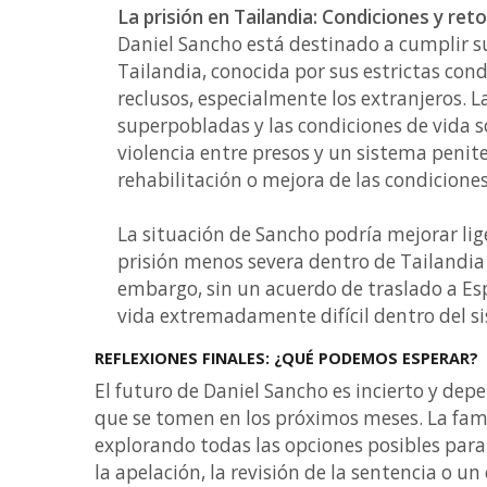
La prisión en Tailandia: Condiciones y ret
Daniel Sancho está destinado a cumplir s
Tailandia, conocida por sus estrictas cond
reclusos, especialmente los extranjeros. 
superpobladas y las condiciones de vida s
violencia entre presos y un sistema penit
rehabilitación o mejora de las condiciones
La situación de Sancho podría mejorar lig
prisión menos severa dentro de Tailandia o
embargo, sin un acuerdo de traslado a Es
vida extremadamente difícil dentro del si
REFLEXIONES FINALES: ¿QUÉ PODEMOS ESPERAR?
El futuro de Daniel Sancho es incierto y dep
que se tomen en los próximos meses. La fam
explorando todas las opciones posibles para 
la apelación, la revisión de la sentencia o u