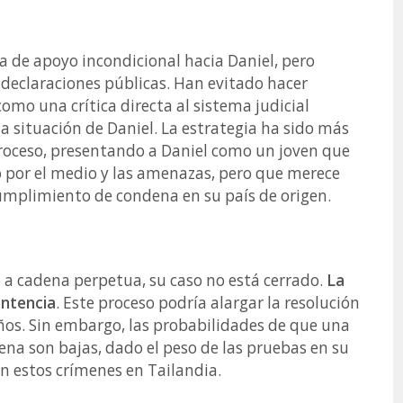
 de apoyo incondicional hacia Daniel, pero
declaraciones públicas. Han evitado hacer
mo una crítica directa al sistema judicial
a situación de Daniel. La estrategia ha sido más
proceso, presentando a Daniel como un joven que
do por el medio y las amenazas, pero que merece
mplimiento de condena en su país de origen.
a cadena perpetua, su caso no está cerrado.
La
entencia
. Este proceso podría alargar la resolución
 años. Sin embargo, las probabilidades de que una
ena son bajas, dado el peso de las pruebas en su
an estos crímenes en Tailandia.