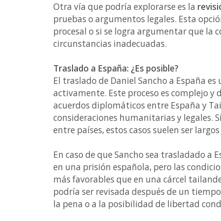
Otra vía que podría explorarse es la
revisi
pruebas o argumentos legales. Esta opción
procesal o si se logra argumentar que la 
circunstancias inadecuadas.
Traslado a España: ¿Es posible?
El traslado de Daniel Sancho a España es
activamente. Este proceso es complejo y d
acuerdos diplomáticos entre España y Taila
consideraciones humanitarias y legales. S
entre países, estos casos suelen ser largos 
En caso de que Sancho sea trasladado a 
en una prisión española, pero las condic
más favorables que en una cárcel tailand
podría ser revisada después de un tiempo
la pena o a la posibilidad de libertad cond