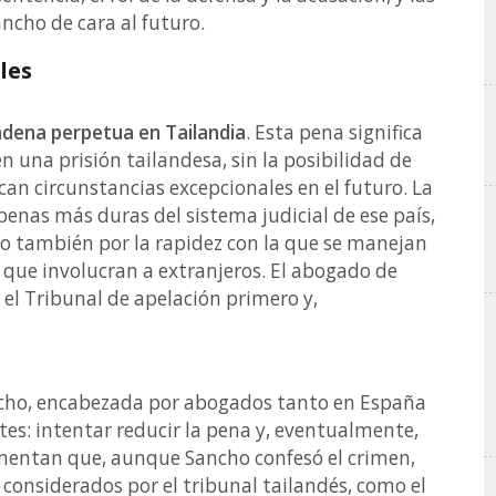
ancho de cara al futuro.
les
adena perpetua en Tailandia
. Esta pena significa
en una prisión tailandesa, sin la posibilidad de
an circunstancias excepcionales en el futuro. La
enas más duras del sistema judicial de ese país,
ino también por la rapidez con la que se manejan
 que involucran a extranjeros. El abogado de
el Tribunal de apelación primero y,
ancho, encabezada por abogados tanto en España
tes: intentar reducir la pena y, eventualmente,
umentan que, aunque Sancho confesó el crimen,
considerados por el tribunal tailandés, como el