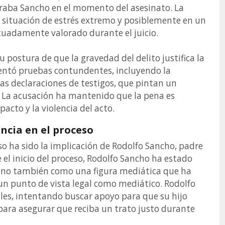
raba Sancho en el momento del asesinato. La
 situación de estrés extremo y posiblemente en un
cuadamente valorado durante el juicio.
u postura de que la gravedad del delito justifica la
sentó pruebas contundentes, incluyendo la
las declaraciones de testigos, que pintan un
. La acusación ha mantenido que la pena es
acto y la violencia del acto.
encia en el proceso
o ha sido la implicación de Rodolfo Sancho, padre
 el inicio del proceso, Rodolfo Sancho ha estado
sino también como una figura mediática que ha
 un punto de vista legal como mediático. Rodolfo
ales, intentando buscar apoyo para que su hijo
para asegurar que reciba un trato justo durante