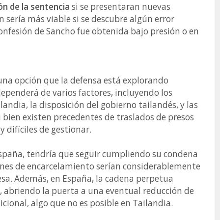
ón de la sentencia
si se presentaran nuevas
 sería más viable si se descubre algún error
confesión de Sancho fue obtenida bajo presión o en
 una opción que la defensa está explorando
ependerá de varios factores, incluyendo los
ndia, la disposición del gobierno tailandés, y las
i bien existen precedentes de traslados de presos
y difíciles de gestionar.
España, tendría que seguir cumpliendo su condena
iones de encarcelamiento serían considerablemente
esa. Además, en España, la cadena perpetua
, abriendo la puerta a una eventual reducción de
icional, algo que no es posible en Tailandia.