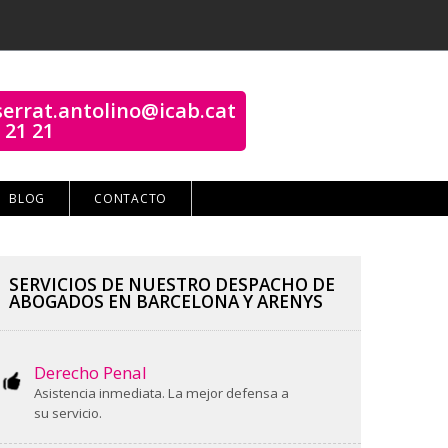
errat.antolino@icab.cat
 21 21
BLOG
CONTACTO
SERVICIOS DE NUESTRO DESPACHO DE
ABOGADOS EN BARCELONA Y ARENYS
Derecho Penal
Asistencia inmediata. La mejor defensa a
su servicio.