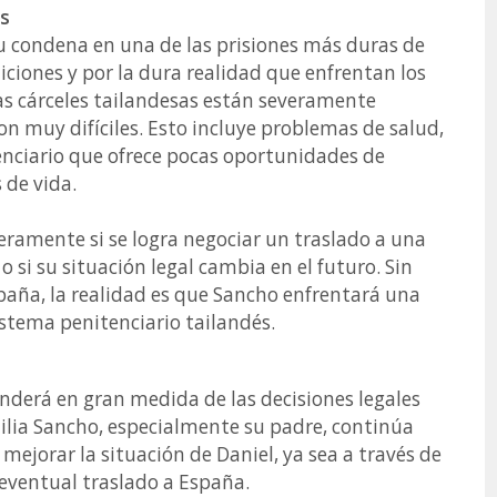
os
u condena en una de las prisiones más duras de
iciones y por la dura realidad que enfrentan los
Las cárceles tailandesas están severamente
on muy difíciles. Esto incluye problemas de salud,
enciario que ofrece pocas oportunidades de
 de vida.
eramente si se logra negociar un traslado a una
 si su situación legal cambia en el futuro. Sin
paña, la realidad es que Sancho enfrentará una
stema penitenciario tailandés.
enderá en gran medida de las decisiones legales
ilia Sancho, especialmente su padre, continúa
mejorar la situación de Daniel, ya sea a través de
n eventual traslado a España.