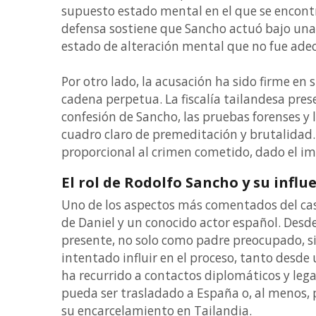
supuesto estado mental en el que se encont
defensa sostiene que Sancho actuó bajo una
estado de alteración mental que no fue ade
Por otro lado, la acusación ha sido firme en s
cadena perpetua. La fiscalía tailandesa pre
confesión de Sancho, las pruebas forenses y 
cuadro claro de premeditación y brutalidad
proporcional al crimen cometido, dado el imp
El rol de Rodolfo Sancho y su influ
Uno de los aspectos más comentados del cas
de Daniel y un conocido actor español. Desde
presente, no solo como padre preocupado, 
intentado influir en el proceso, tanto desde
ha recurrido a contactos diplomáticos y leg
pueda ser trasladado a España o, al menos, 
su encarcelamiento en Tailandia.