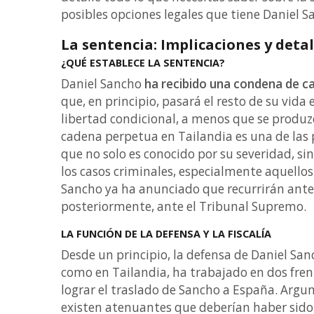
posibles opciones legales que tiene Daniel S
La sentencia: Implicaciones y detal
¿QUÉ ESTABLECE LA SENTENCIA?
Daniel Sancho
ha recibido una condena de c
que, en principio, pasará el resto de su vida 
libertad condicional, a menos que se produzc
cadena perpetua en Tailandia es una de las p
que no solo es conocido por su severidad, s
los casos criminales, especialmente aquellos
Sancho ya ha anunciado que recurrirán ante 
posteriormente, ante el Tribunal Supremo.
LA FUNCIÓN DE LA DEFENSA Y LA FISCALÍA
Desde un principio, la defensa de Daniel S
como en Tailandia, ha trabajado en dos fren
lograr el traslado de Sancho a España. Arg
existen atenuantes que deberían haber sido 