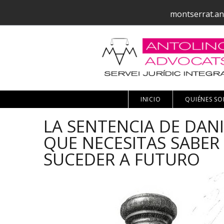
montserrat.an
INICIO
QUIÉNES S
LA SENTENCIA DE DAN
QUE NECESITAS SABER
SUCEDER A FUTURO