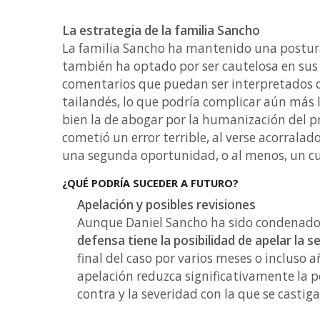
La estrategia de la familia Sancho
La familia Sancho ha mantenido una postura
también ha optado por ser cautelosa en sus 
comentarios que puedan ser interpretados co
tailandés, lo que podría complicar aún más l
bien la de abogar por la humanización del 
cometió un error terrible, al verse acorrala
una segunda oportunidad, o al menos, un cu
¿QUÉ PODRÍA SUCEDER A FUTURO?
Apelación y posibles revisiones
Aunque Daniel Sancho ha sido condenado 
defensa tiene la posibilidad de apelar la s
final del caso por varios meses o incluso
apelación reduzca significativamente la p
contra y la severidad con la que se castig