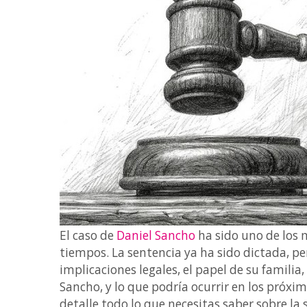
El caso de
Daniel Sancho
ha sido uno de los 
tiempos. La sentencia ya ha sido dictada, pe
implicaciones legales, el papel de su familia
Sancho, y lo que podría ocurrir en los próxi
detalle todo lo que necesitas saber sobre la s