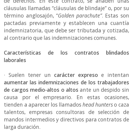
de derechos. En este contrato, se añaden unas
cláusulas llamadas “cláusulas de blindaje” o, por su
término anglosajón, “
Golden parachute”
. Estas son
pactadas previamente y establecen una cuantía
indemnizatoria, que debe ser tributada y cotizada,
al contrario que las indemnizaciones comunes.
Características de los contratos blindados
laborales
· Suelen tener un
carácter expreso
e intentan
aumentar las indemnizaciones
de los trabajadores
de cargos medio-altos o altos
ante un despido sin
causa por el empresario. En estas ocasiones,
tienden a aparecer los llamados
head hunters
o caza
talentos, empresas consultoras de selección de
mandos intermedios y directivos para contratos de
larga duración.