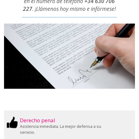
en el número de teléfono
+34 630 706
227
. ¡Llámenos hoy mismo e infórmese!
Derecho penal
Asistencia inmediata. La mejor defensa a su
servicio.