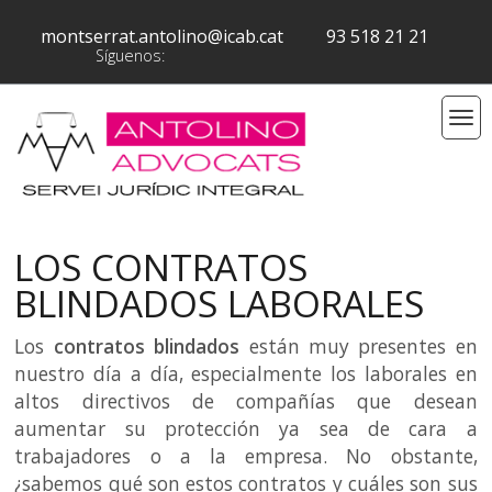
montserrat.antolino@icab.cat
93 518 21 21
Síguenos:
LOS CONTRATOS
BLINDADOS LABORALES
Los
contratos blindados
están muy presentes en
nuestro día a día, especialmente los laborales en
altos directivos de compañías que desean
aumentar su protección ya sea de cara a
trabajadores o a la empresa. No obstante,
¿sabemos qué son estos contratos y cuáles son sus