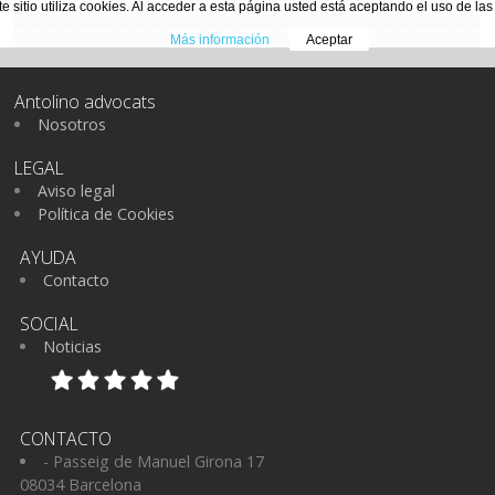
te sitio utiliza cookies. Al acceder a esta página usted está aceptando el uso de la
Más información
Aceptar
Antolino advocats
Nosotros
LEGAL
Aviso legal
Política de Cookies
AYUDA
Contacto
SOCIAL
Noticias
CONTACTO
- Passeig de Manuel Girona 17
08034 Barcelona