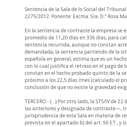
Sentencia de la Sala de lo Social del Tribuna
2275/2012. Ponente: Excma. Sra. D.ª Rosa Mar
En la sentencia de contraste la empresa se 
promedio de 11,20 días en 336 días, para cal
sentencia recurrida, aunque no constan acr
demandada, la sentencia partiendo de la situ
española en general, estima que es un hecho n
con lo cual justifica el retraso en el pago de
constan en el hecho probado quinto de la s
próximo a los 22,5 días /mes (calculado el pr
conclusión de que no existe la gravedad exigid
TERCERO.- (…) Por otro lado, la STS/IV de 22
las anteriores y designada de contraste—, tr
jurisprudencia de esta Sala en materia de re
prevista en el apartado b) del art. 50 ET , y