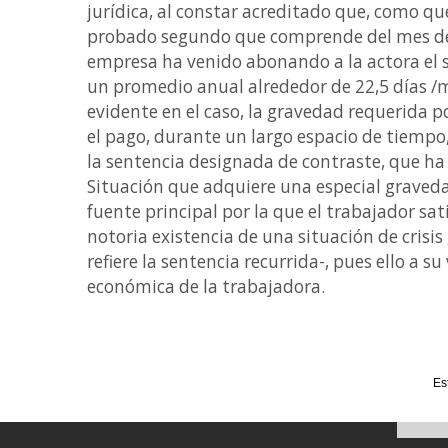
jurídica, al constar acreditado que, como qu
probado segundo que comprende del mes de 
empresa ha venido abonando a la actora el sa
un promedio anual alrededor de 22,5 días /m
evidente en el caso, la gravedad requerida p
el pago, durante un largo espacio de tiempo,
la sentencia designada de contraste, que ha
Situación que adquiere una especial graveda
fuente principal por la que el trabajador sati
notoria existencia de una situación de crisi
refiere la sentencia recurrida-, pues ello a s
económica de la trabajadora.
Es