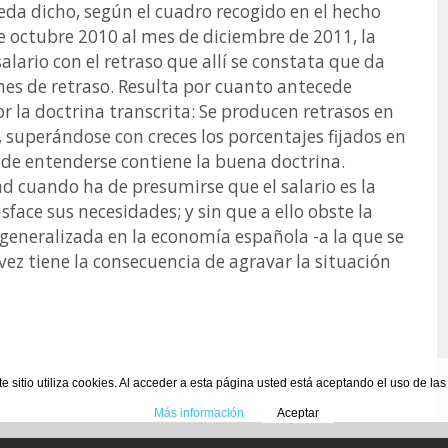
eda dicho, según el cuadro recogido en el hecho
octubre 2010 al mes de diciembre de 2011, la
lario con el retraso que allí se constata que da
es de retraso. Resulta por cuanto antecede
or la doctrina transcrita: Se producen retrasos en
 superándose con creces los porcentajes fijados en
 de entenderse contiene la buena doctrina.
d cuando ha de presumirse que el salario es la
sface sus necesidades; y sin que a ello obste la
s generalizada en la economía española -a la que se
u vez tiene la consecuencia de agravar la situación
te sitio utiliza cookies. Al acceder a esta página usted está aceptando el uso de la
Más información
Aceptar