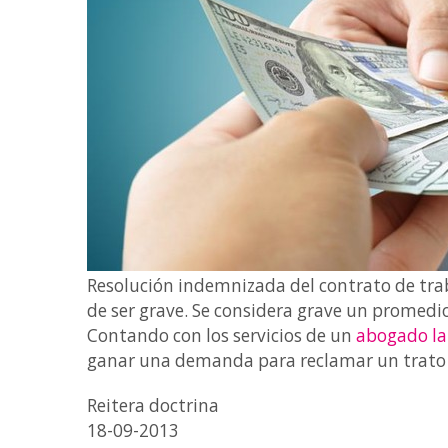
Resolución indemnizada del contrato de traba
de ser grave. Se considera grave un promedi
Contando con los servicios de un
abogado la
ganar una demanda para reclamar un trato ju
Reitera doctrina
18-09-2013