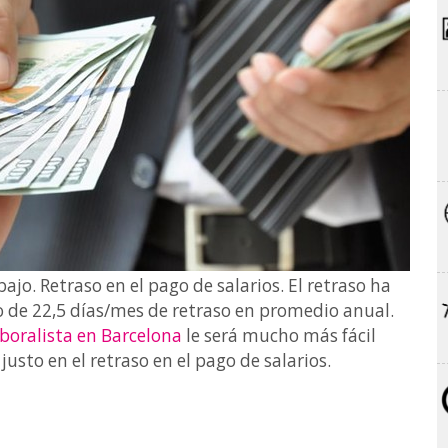
jo. Retraso en el pago de salarios. El retraso ha
o de 22,5 días/mes de retraso en promedio anual.
boralista en Barcelona
le será mucho más fácil
sto en el retraso en el pago de salarios.