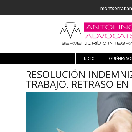
montserrat.an
INICIO
QUIÉNES S
RESOLUCIÓN INDEMNI
TRABAJO. RETRASO EN 