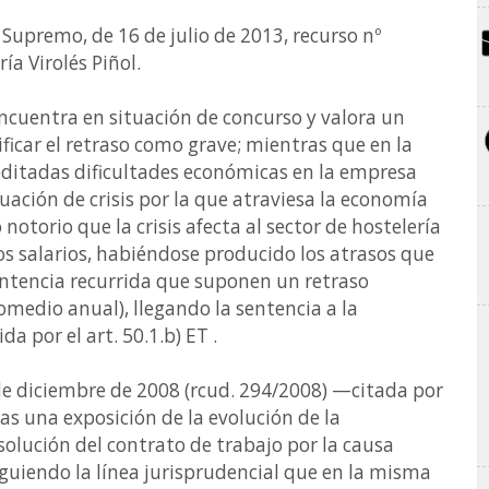
l Supremo, de 16 de julio de 2013, recurso nº
ía Virolés Piñol.
encuentra en situación de concurso y valora un
ificar el retraso como grave; mientras que en la
editadas dificultades económicas en la empresa
ación de crisis por la que atraviesa la economía
otorio que la crisis afecta al sector de hostelería
 los salarios, habiéndose producido los atrasos que
entencia recurrida que suponen un retraso
omedio anual), llegando la sentencia a la
a por el art. 50.1.b) ET .
 de diciembre de 2008 (rcud. 294/2008) —citada por
as una exposición de la evolución de la
solución del contrato de trabajo por la causa
 siguiendo la línea jurisprudencial que en la misma