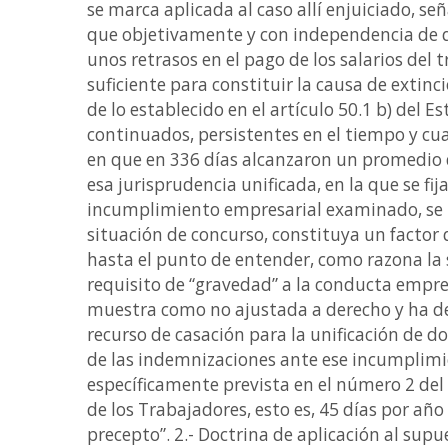
se marca aplicada al caso allí enjuiciado, s
que objetivamente y con independencia de q
unos retrasos en el pago de los salarios de
suficiente para constituir la causa de extin
de lo establecido en el artículo 50.1 b) del 
continuados, persistentes en el tiempo y 
en que en 336 días alcanzaron un promedio d
esa jurisprudencia unificada, en la que se fija 
incumplimiento empresarial examinado, se h
situación de concurso, constituya un facto
hasta el punto de entender, como razona la s
requisito de “gravedad” a la conducta empres
muestra como no ajustada a derecho y ha de
recurso de casación para la unificación de do
de las indemnizaciones ante ese incumplimi
específicamente prevista en el número 2 del a
de los Trabajadores, esto es, 45 días por año
precepto”. 2.- Doctrina de aplicación al sup