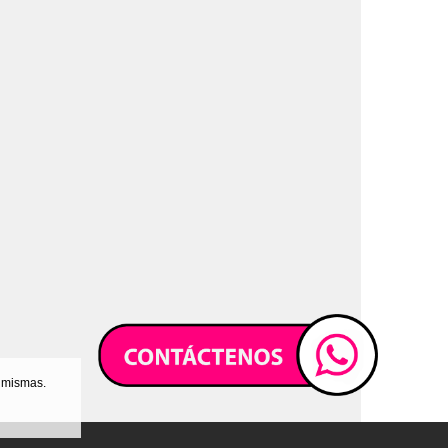
s mismas.