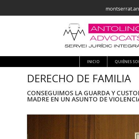
montserrat.an
INICIO
QUIÉNES S
DERECHO DE FAMILIA
CONSEGUIMOS LA GUARDA Y CUSTODI
MADRE EN UN ASUNTO DE VIOLENCI