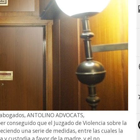
e abogados, ANTOLINO ADVOCATS,
 conseguido que el Juzgado de Violencia sobre la
eciendo una serie de medidas, entre las cuales la
 y custodia a favor de la madre, y el no