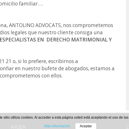
domicilio familiar….
lona, ANTOLINO ADVOCATS, nos comprometemos
dios legales que nuestro cliente consiga una
ESPECIALISTAS EN DERECHO MATRIMONIAL Y
 21 o, si lo prefiere, escribirnos a
confiar en nuestro bufete de abogados, estamos a
s comprometemos con ellos.
te sitio utiliza cookies. Al acceder a esta página usted está aceptando el uso de la
AYUDA
C
Más información
Aceptar