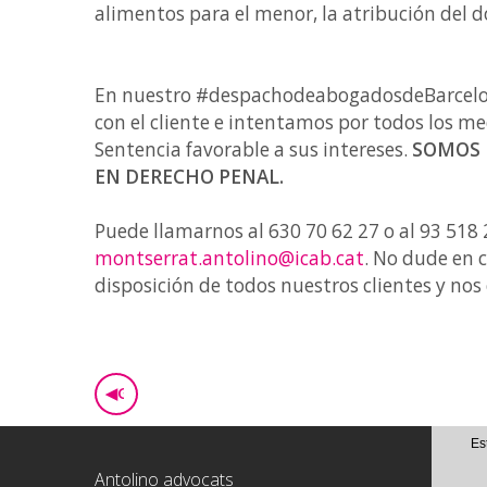
alimentos para el menor, la atribución del 
En nuestro #despachodeabogadosdeBarce
con el cliente e intentamos por todos los me
Sentencia favorable a sus intereses.
SOMOS 
EN DERECHO PENAL.
Puede llamarnos al 630 70 62 27 o al 93 518 21
montserrat.antolino@icab.cat
. No dude en 
disposición de todos nuestros clientes y no
◀
GO BACK
Es
Antolino advocats