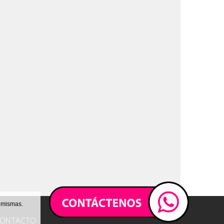
s mismas.
ONTACTO