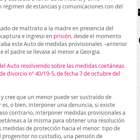
 régimen de estancias y comunicaciones con del
usado de maltrato a la madre en presencia del
 captura e ingreso en
prisión
, desde el momento
itaba este Auto de medidas provisionales –anterior
ue el padre se llevase al menor a Georgia.
 del Auto resolviendo sobre las medidas coetáneas
e divorcio nº 40/19-5, de fecha 7 de octubre del
, y cree que un menor puede ser sustraído de
 es, o bien, interponer una denuncia, si existe
 caso contrario, interponer medidas provisionales a
coetáneas a la misma para obtener una resolución
as medidas de protección hacia el menor: tipo de
l progenitor no custodio, una pensión de