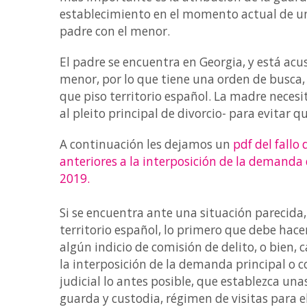
establecimiento en el momento actual de un
padre con el menor.
El padre se encuentra en Georgia, y está ac
menor, por lo que tiene una orden de busca,
que piso territorio español. La madre neces
al pleito principal de divorcio- para evitar q
A continuación les dejamos un
pdf del fallo
anteriores a la interposición de la demanda d
2019.
Si se encuentra ante una situación parecida
territorio español, lo primero que debe hacer
algún indicio de comisión de delito, o bien,
la interposición de la demanda principal o 
judicial lo antes posible, que establezca un
guarda y custodia, régimen de visitas para e