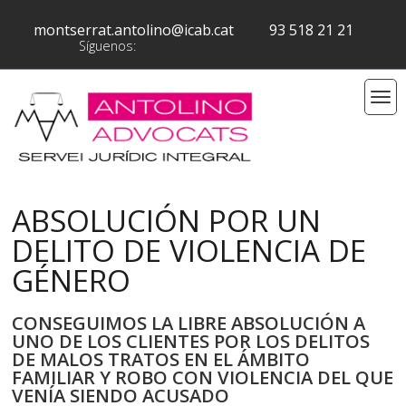
montserrat.antolino@icab.cat
93 518 21 21
Síguenos:
ABSOLUCIÓN POR UN
DELITO DE VIOLENCIA DE
GÉNERO
CONSEGUIMOS LA LIBRE ABSOLUCIÓN A
UNO DE LOS CLIENTES POR LOS DELITOS
DE MALOS TRATOS EN EL ÁMBITO
FAMILIAR Y ROBO CON VIOLENCIA DEL QUE
VENÍA SIENDO ACUSADO