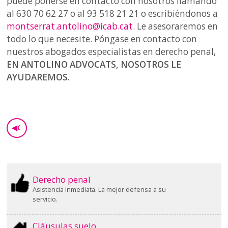
puede ponerse en contacto con nosotros llamando
al 630 70 62 27 o al 93 518 21 21 o escribiéndonos a
montserrat.antolino@icab.cat
. Le asesoraremos en
todo lo que necesite. Póngase en contacto con
nuestros abogados especialistas en derecho penal,
EN ANTOLINO ADVOCATS,
NOSOTROS LE
AYUDAREMOS.
◀
GO BACK
Derecho penal
Asistencia inmediata. La mejor defensa a su
servicio.
Cláusulas suelo