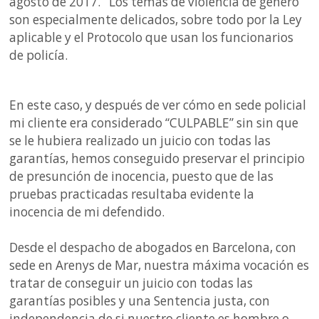
agosto de 2017. Los temas de violencia de género
son especialmente delicados, sobre todo por la Ley
aplicable y el Protocolo que usan los funcionarios
de policía.
En este caso, y después de ver cómo en sede policial
mi cliente era considerado “CULPABLE” sin sin que
se le hubiera realizado un juicio con todas las
garantías, hemos conseguido preservar el principio
de presunción de inocencia, puesto que de las
pruebas practicadas resultaba evidente la
inocencia de mi defendido.
Desde el despacho de abogados en Barcelona, con
sede en Arenys de Mar, nuestra máxima vocación es
tratar de conseguir un juicio con todas las
garantías posibles y una Sentencia justa, con
independencia de si nuestro cliente es hombre o