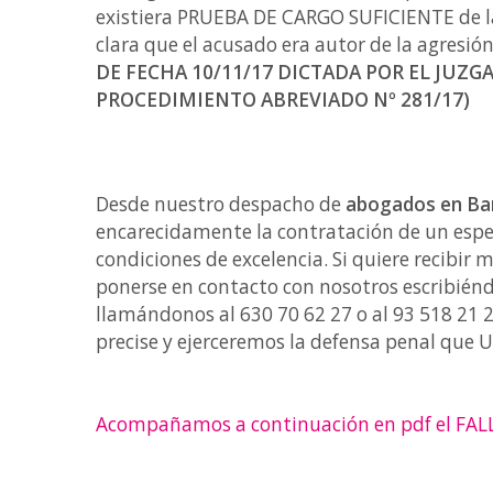
existiera PRUEBA DE CARGO SUFICIENTE de la
clara que el acusado era autor de la agresión
DE FECHA 10/11/17 DICTADA POR EL JUZG
PROCEDIMIENTO ABREVIADO Nº 281/17)
Desde nuestro despacho de
abogados en Ba
encarecidamente la contratación de un espe
condiciones de excelencia. Si quiere recibir
ponerse en contacto con nosotros escribién
llamándonos al 630 70 62 27 o al 93 518 21 
precise y ejerceremos la defensa penal que 
Acompañamos a continuación en pdf el FA