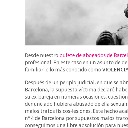
Desde nuestro
bufete de abogados de Barce
profesional. En este caso en un asunto de de
familiar, o lo más conocido como
VIOLENCIA
Después de un periplo judicial, en que se ab
Barcelona, la supuesta víctima declaró haber
su ex-pareja en numeras ocasiones, cuestión
denunciado hubiera abusado de ella sexual
malos tratos físicos-lesiones. Este hecho aca
nº 4 de Barcelona por supuestos malos tratos
conseguimos una libre absolución para nuest