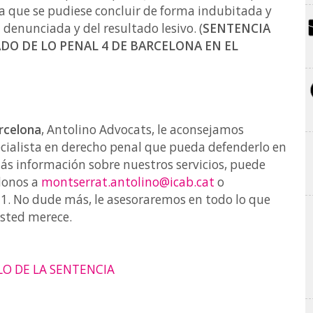
 que se pudiese concluir de forma indubitada y
 denunciada y del resultado lesivo. (
SENTENCIA
ADO DE LO PENAL 4 DE BARCELONA EN EL
rcelona
, Antolino Advocats, le aconsejamos
cialista en derecho penal que pueda defenderlo en
 más información sobre nuestros servicios, puede
donos a
montserrat.antolino@icab.cat
o
21. No dude más, le asesoraremos en todo lo que
Usted merece.
LLO DE LA SENTENCIA