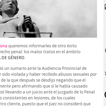
lona
queremos informarles de otro éxito
recho penal: los malos tratos en el ámbito
 DE GÉNERO
.
rió un sumario ante la Audiencia Provincial de
 sido violada y haber recibido abusos sexuales por
 de la que después se desdijo negando que el
mente pero afirmando que sí le había causado
bó llevando a un juicio ante el Juzgado de lo Penal
 consistentes en lesiones, de los cuales
ro cliente, puesto que el Juez no consideró que