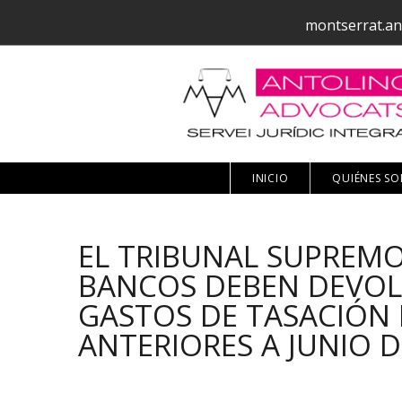
montserrat.an
INICIO
QUIÉNES S
EL TRIBUNAL SUPREMO
BANCOS DEBEN DEVOLV
GASTOS DE TASACIÓN 
ANTERIORES A JUNIO D