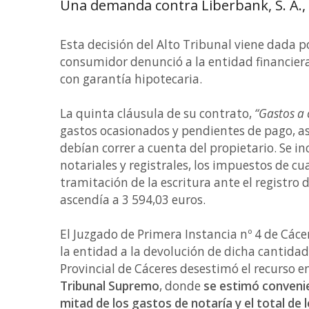
Una demanda contra Liberbank, S. A., 
Esta decisión del Alto Tribunal viene dada p
consumidor denunció a la entidad financier
con garantía hipotecaria.
La quinta cláusula de su contrato,
“Gastos a 
gastos ocasionados y pendientes de pago, as
debían correr a cuenta del propietario. Se in
notariales y registrales, los impuestos de cu
tramitación de la escritura ante el registro 
ascendía a 3 594,03 euros.
El Juzgado de Primera Instancia nº 4 de Cáce
la entidad a la devolución de dicha cantidad.
Provincial de Cáceres desestimó el recurso en
Tribunal Supremo
, donde
se estimó convenie
mitad de los gastos de notaría y el total de 