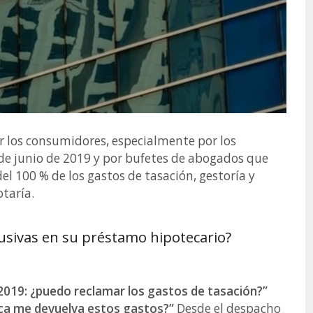
r los consumidores, especialmente por los
e junio de 2019 y por bufetes de abogados que
el 100 % de los gastos de tasación, gestoría y
otaría.
busivas en su préstamo hipotecario?
2019: ¿puedo reclamar los gastos de tasación?”
ca me devuelva estos gastos?”
Desde el despacho