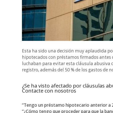
Esta ha sido una decisión muy aplaudida po
hipotecados con préstamos firmados antes d
luchaban para evitar esta cláusula abusiva d
registro, además del 50 % de los gastos de n
¿Se ha visto afectado por cláusulas a
Contacte con nosotros
“Tengo un préstamo hipotecario anterior a 
“¿Cómo tengo que proceder para que la ban