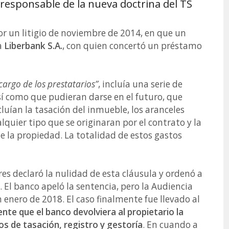
responsable de la nueva doctrina del TS
or un litigio de noviembre de 2014, en que un
a
Liberbank S.A.
, con quien concertó un préstamo
cargo de los prestatarios”
, incluía una serie de
í como que pudieran darse en el futuro, que
cluían la tasación del inmueble, los aranceles
alquier tipo que se originaran por el contrato y la
de la propiedad. La totalidad de estos gastos
res declaró la nulidad de esta cláusula y ordenó a
 El banco apeló la sentencia, pero la Audiencia
 enero de 2018. El caso finalmente fue llevado al
nte que el banco devolviera al propietario la
los de tasación, registro y gestoría
. En cuando a