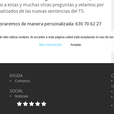
 a estas y muchas otras preguntas y velamos por
alizados de las nuevas sentencias del TS.
soraremos de manera personalizada: 630 70 62 27
.
te sitio utiliza cookies. Al acceder a esta página usted está aceptando el uso de la
Más información
Aceptar
AYUDA
C
Contacto
0
SOCIAL
Noticias