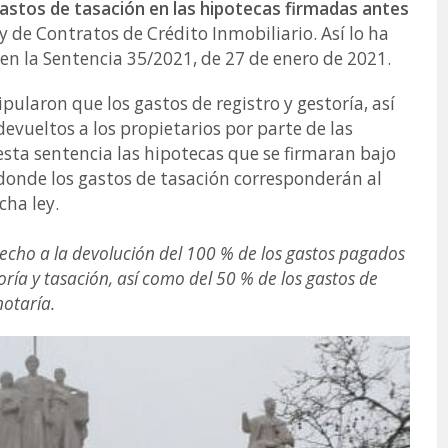
astos de tasación en las hipotecas firmadas antes
ey de Contratos de Crédito Inmobiliario. Así lo ha
 en la Sentencia 35/2021, de 27 de enero de 2021.
ipularon que los gastos de registro y gestoría, así
devueltos a los propietarios por parte de las
esta sentencia las hipotecas que se firmaran bajo
 donde los gastos de tasación corresponderán al
cha ley.
recho a la devolución del 100 % de los gastos pagados
ría y tasación, así como del 50 % de los gastos de
notaría.