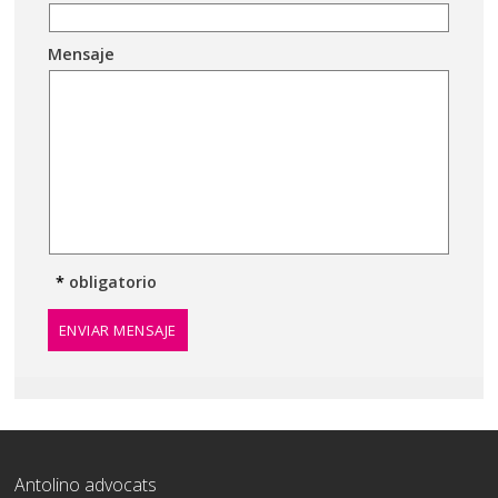
Mensaje
*
obligatorio
ENVIAR MENSAJE
Antolino advocats