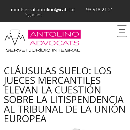
montserrat.antolino@icab.cat
93 518 21 21
Síguenos:
CLÁUSULAS SUELO: LOS
JUECES MERCANTILES
ELEVAN LA CUESTIÓN
SOBRE LA LITISPENDENCIA
AL TRIBUNAL DE LA UNIÓN
EUROPEA