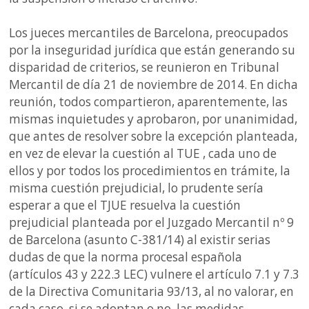
Los jueces mercantiles de Barcelona, preocupados
por la inseguridad jurídica que están generando su
disparidad de criterios, se reunieron en Tribunal
Mercantil de día 21 de noviembre de 2014. En dicha
reunión, todos compartieron, aparentemente, las
mismas inquietudes y aprobaron, por unanimidad,
que antes de resolver sobre la excepción planteada,
en vez de elevar la cuestión al TUE , cada uno de
ellos y por todos los procedimientos en trámite, la
misma cuestión prejudicial, lo prudente sería
esperar a que el TJUE resuelva la cuestión
prejudicial planteada por el Juzgado Mercantil nº 9
de Barcelona (asunto C-381/14) al existir serias
dudas de que la norma procesal española
(artículos 43 y 222.3 LEC) vulnere el artículo 7.1 y 7.3
de la Directiva Comunitaria 93/13, al no valorar, en
cada caso, si se adoptan o no, las medidas