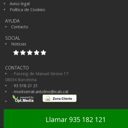
Aviso legal
Política de Cookies
AYUDA
Contacto
SOCIAL
Noticias
CONTACTO
- Passeig de Manuel Girona 17
08034 Barcelona
-
93 518 21 21
-
montserrat.antolino@icab.cat
Llamar 935 182 121