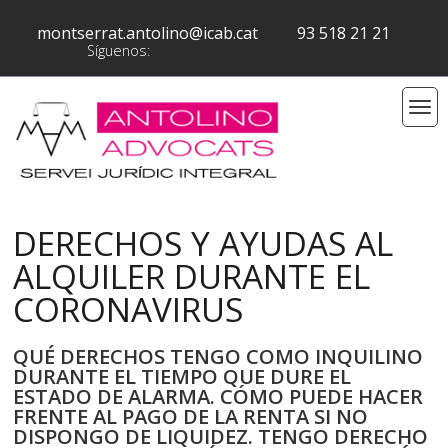
montserrat.antolino@icab.cat
93 518 21 21
Síguenos:
DERECHOS Y AYUDAS AL
ALQUILER DURANTE EL
CORONAVIRUS
QUÉ DERECHOS TENGO COMO INQUILINO
DURANTE EL TIEMPO QUE DURE EL
ESTADO DE ALARMA. CÓMO PUEDE HACER
FRENTE AL PAGO DE LA RENTA SI NO
DISPONGO DE LIQUIDEZ. TENGO DERECHO