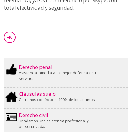
telemática, ya sea por teléfono o por Skype, con
total efectividad y seguridad.
◀
GO BACK
Derecho penal
Asistencia inmediata. La mejor defensa a su
servicio.
Cláusulas suelo
Cerramos con éxito el 100% de los asuntos.
Derecho civil
Brindamos una asistencia profesional y
personalizada.