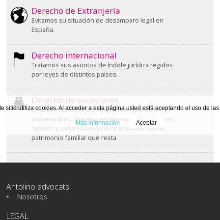
Derecho de Extranjería
Evitamos su situación de desamparo legal en
España.
Derecho internacional
Tratamos sus asuntos de índole jurídica regidos
por leyes de distintos paises.
Derecho de sucesiones
te sitio utiliza cookies. Al acceder a esta página usted está aceptando el uso de la
El fallecimiento de un familiar siempre es un
proceso duro, por eso es necesario liquidar con
Más información
Aceptar
rapidez y solvencia todo lo relacionado con el
patrimonio familiar que resta.
Antolino advocats
Nosotros
LEGAL