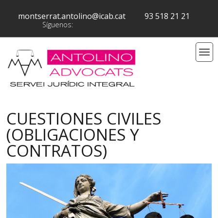
montserrat.antolino@icab.cat
93 518 21 21
Síguenos:
CUESTIONES CIVILES
(OBLIGACIONES Y
CONTRATOS)