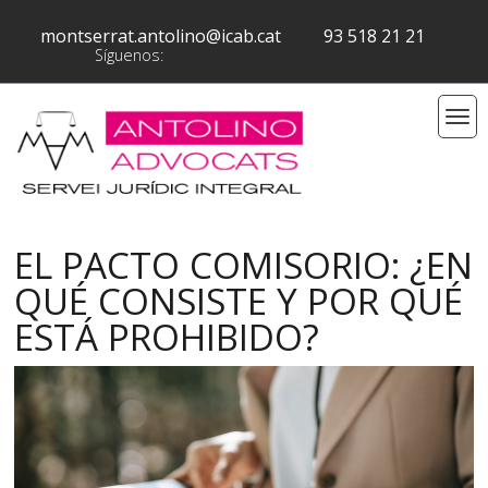
montserrat.antolino@icab.cat
93 518 21 21
Síguenos:
EL PACTO COMISORIO: ¿EN
QUÉ CONSISTE Y POR QUÉ
ESTÁ PROHIBIDO?