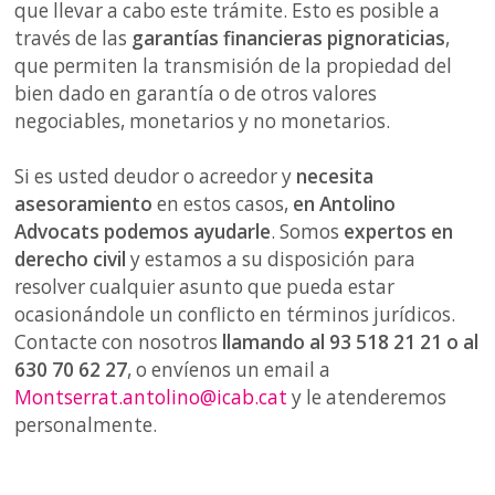
que llevar a cabo este trámite. Esto es posible a
través de las
garantías financieras pignoraticias
,
que permiten la transmisión de la propiedad del
bien dado en garantía o de otros valores
negociables, monetarios y no monetarios.
Si es usted deudor o acreedor y
necesita
asesoramiento
en estos casos,
en Antolino
Advocats podemos ayudarle
. Somos
expertos en
derecho civil
y estamos a su disposición para
resolver cualquier asunto que pueda estar
ocasionándole un conflicto en términos jurídicos.
Contacte con nosotros
llamando al 93 518 21 21 o al
630 70 62 27
, o envíenos un email a
Montserrat.antolino@icab.cat
y le atenderemos
personalmente.