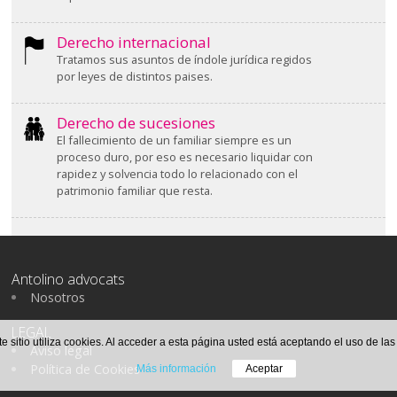
Derecho internacional
Tratamos sus asuntos de índole jurídica regidos
por leyes de distintos paises.
Derecho de sucesiones
El fallecimiento de un familiar siempre es un
proceso duro, por eso es necesario liquidar con
rapidez y solvencia todo lo relacionado con el
patrimonio familiar que resta.
Antolino advocats
Nosotros
LEGAL
te sitio utiliza cookies. Al acceder a esta página usted está aceptando el uso de la
Aviso legal
Política de Cookies
Más información
Aceptar