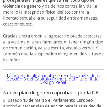
proteger a las mujeres que sufren todo tipo de
violencia de género
y de delitos contra la vida, la
moral o la integridad física, delitos contra la
libertad sexual o la su seguridad ante amenazas,
coacciones, etc.
Gracias a esta orden, el agresor no puede acercarse
a la víctima ni a sus familiares, ni tener ningún tipo
de comunicación, ya sea escrita, visual o verbal. Y
también queda suspendido el régimen de visitas de
los niños.
La orden de alejamiento se regula a través de la
Sección 3 del Capítulo Primero del Título III del
Código Penal
Nuevo plan de género aprobado por la UE
El pasado
10 de marzo el Parlamento Europeo
aprobó el
tercer Plan de Acción para la Igualdad de