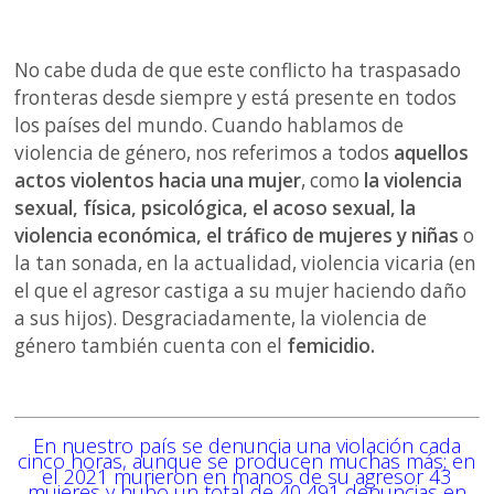
No cabe duda de que este conflicto ha traspasado
fronteras desde siempre y está presente en todos
los países del mundo. Cuando hablamos de
violencia de género, nos referimos a todos
aquellos
actos violentos hacia una mujer
, como
la violencia
sexual, física, psicológica, el acoso sexual, la
violencia económica, el tráfico de mujeres y niñas
o
la tan sonada, en la actualidad, violencia vicaria (en
el que el agresor castiga a su mujer haciendo daño
a sus hijos). Desgraciadamente, la violencia de
género también cuenta con el
femicidio.
En nuestro país se denuncia una violación cada
cinco horas, aunque se producen muchas más; en
el 2021 murieron en manos de su agresor 43
mujeres y hubo un total de 40 491 denuncias en