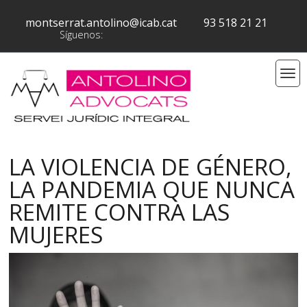
montserrat.antolino@icab.cat
93 518 21 21
Síguenos:
LA VIOLENCIA DE GÉNERO,
LA PANDEMIA QUE NUNCA
REMITE CONTRA LAS
MUJERES