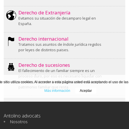
Derecho de Extranjería
Evitamos su situación de desamparo legal en
España.
Derecho internacional
Tratamos sus asuntos de índole jurídica regidos
por leyes de distintos paises.
Derecho de sucesiones
El fallecimiento de un familiar siempre es un
proceso duro, por eso es necesario liquidar con
rapidez y solvencia todo lo relacionado con el
te sitio utiliza cookies. Al acceder a esta página usted está aceptando el uso de la
patrimonio familiar que resta.
Más información
Aceptar
Antolino advocats
Nosotros