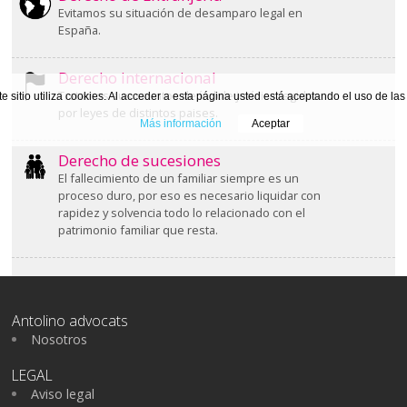
Evitamos su situación de desamparo legal en
España.
Derecho internacional
Tratamos sus asuntos de índole jurídica regidos
te sitio utiliza cookies. Al acceder a esta página usted está aceptando el uso de la
por leyes de distintos paises.
Más información
Aceptar
Derecho de sucesiones
El fallecimiento de un familiar siempre es un
proceso duro, por eso es necesario liquidar con
rapidez y solvencia todo lo relacionado con el
patrimonio familiar que resta.
Antolino advocats
Nosotros
LEGAL
Aviso legal