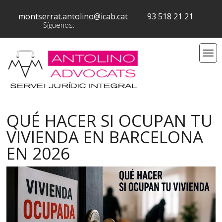
montserrat.antolino@icab.cat
93 518 21 21
Síguenos:
QUÉ HACER SI OCUPAN TU
VIVIENDA EN BARCELONA
EN 2026