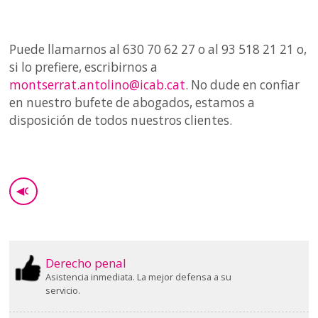
Puede llamarnos al 630 70 62 27 o al 93 518 21 21 o,
si lo prefiere, escribirnos a
montserrat.antolino@icab.cat
. No dude en confiar
en nuestro bufete de abogados, estamos a
disposición de todos nuestros clientes.
◀
GO BACK
Derecho penal
Asistencia inmediata. La mejor defensa a su
servicio.