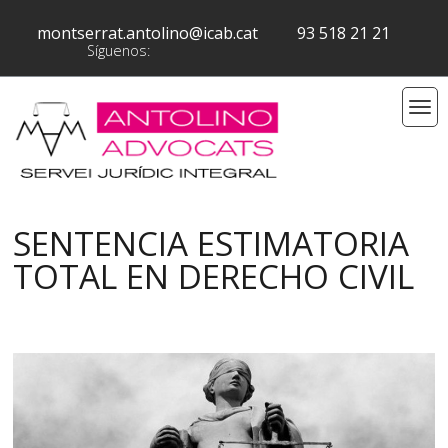
montserrat.antolino@icab.cat
93 518 21 21
Síguenos:
SENTENCIA ESTIMATORIA
TOTAL EN DERECHO CIVIL