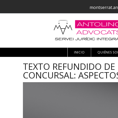
montserrat.an
INICIO
QUIÉNES S
TEXTO REFUNDIDO DE 
CONCURSAL: ASPECTO