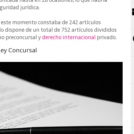
guridad jurídica.
a este momento constaba de 242 artículos
do dispone de un total de 752 artículos divididos
cho preconcursal y
derecho internacional
privado.
Ley Concursal