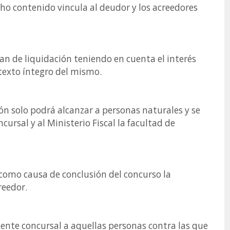
cho contenido vincula al deudor y los acreedores
an de liquidación teniendo en cuenta el interés
 texto íntegro del mismo.
ión solo podrá alcanzar a personas naturales y se
cursal y al Ministerio Fiscal la facultad de
s como causa de conclusión del concurso la
reedor.
idente concursal a aquellas personas contra las que