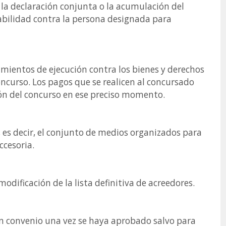
 la declaración conjunta o la acumulación del
abilidad contra la persona designada para
imientos de ejecución contra los bienes y derechos
oncurso. Los pagos que se realicen al concursado
ción del concurso en ese preciso momento.
 es decir, el conjunto de medios organizados para
ccesoria.
odificación de la lista definitiva de acreedores.
un convenio una vez se haya aprobado salvo para