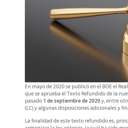
En mayo de 2020 se publicó en el BOE el Real
que se aprueba el Texto Refundido de la nue
pasado
1 de septiembre de 2020
y, entre otr
(LC) y algunas disposiciones adicionales y fin
La finalidad de este texto refundido es, princ
armonizar la ley anterior, la cual ha sido mo