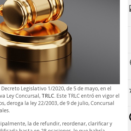
 Decreto Legislativo 1/2020, de 5 de mayo, en el
va Ley Concursal,
TRLC
. Este TRLC entró en vigor el
os, deroga la ley 22/2003, de 9 de julio, Concursal
ales.
ipalmente, la de refundir, reordenar, clarificar y
dificada hasta en 28 ocasiones, lo que habría