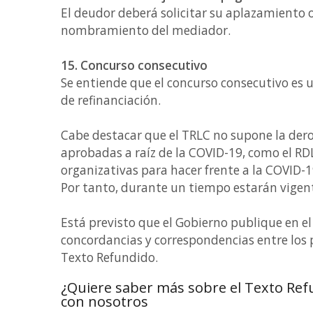
El deudor deberá solicitar su aplazamiento o
nombramiento del mediador.
15. Concurso consecutivo
Se entiende que el concurso consecutivo es
de refinanciación.
Cabe destacar que el TRLC no supone la der
aprobadas a raíz de la COVID-19, como el RDL
organizativas para hacer frente a la COVID-1
Por tanto, durante un tiempo estarán vige
Está previsto que el Gobierno publique en e
concordancias y correspondencias entre los p
Texto Refundido.
¿Quiere saber más sobre el Texto Ref
con nosotros