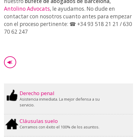
nuestro
bufete de abogados de Barcelona,
Antolino Advocats
, le ayudamos. No dude en
contactar con nosotros cuanto antes para empezar
con el proceso pertinente: ☎ +34 93 518 21 21 / 630
70 62 247
◀
GO BACK
Derecho penal
Asistencia inmediata. La mejor defensa a su
servicio.
Cláusulas suelo
Cerramos con éxito el 100% de los asuntos.