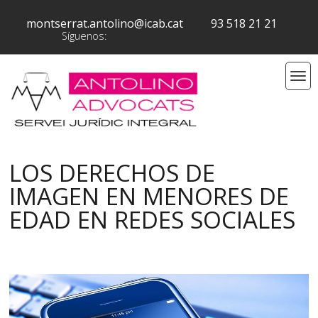
montserrat.antolino@icab.cat
93 518 21 21
Síguenos:
LOS DERECHOS DE
IMAGEN EN MENORES DE
EDAD EN REDES SOCIALES