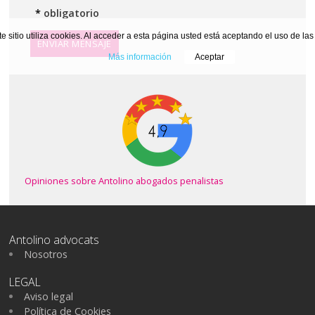
*
obligatorio
te sitio utiliza cookies. Al acceder a esta página usted está aceptando el uso de la
ENVIAR MENSAJE
Más información
Aceptar
Opiniones sobre Antolino abogados penalistas
Antolino advocats
Nosotros
LEGAL
Aviso legal
Política de Cookies