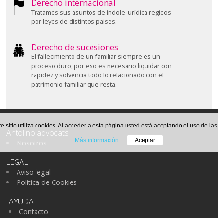
Derecho internacional
Tratamos sus asuntos de índole jurídica regidos
por leyes de distintos paises.
Derecho de sucesiones
El fallecimiento de un familiar siempre es un
proceso duro, por eso es necesario liquidar con
rapidez y solvencia todo lo relacionado con el
patrimonio familiar que resta.
te sitio utiliza cookies. Al acceder a esta página usted está aceptando el uso de la
Antolino advocats
Más información
Aceptar
Nosotros
LEGAL
Aviso legal
Política de Cookies
AYUDA
Contacto