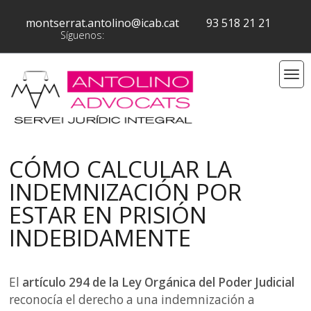
montserrat.antolino@icab.cat
93 518 21 21
Síguenos:
CÓMO CALCULAR LA
INDEMNIZACIÓN POR
ESTAR EN PRISIÓN
INDEBIDAMENTE
El
artículo 294 de la Ley Orgánica del Poder Judicial
reconocía el derecho a una indemnización a