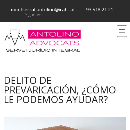
montserrat.antolino@icab.cat
93 518 21 21
Síguenos:
DELITO DE
PREVARICACIÓN, ¿CÓMO
LE PODEMOS AYUDAR?