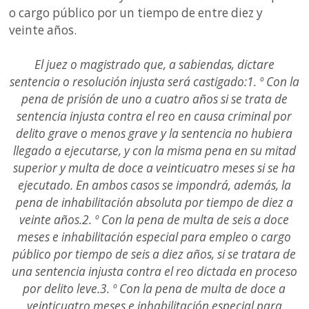
o cargo público por un tiempo de entre diez y
veinte años.
El juez o magistrado que, a sabiendas, dictare
sentencia o resolución injusta será castigado:1. º Con la
pena de prisión de uno a cuatro años si se trata de
sentencia injusta contra el reo en causa criminal por
delito grave o menos grave y la sentencia no hubiera
llegado a ejecutarse, y con la misma pena en su mitad
superior y multa de doce a veinticuatro meses si se ha
ejecutado. En ambos casos se impondrá, además, la
pena de inhabilitación absoluta por tiempo de diez a
veinte años.2. º Con la pena de multa de seis a doce
meses e inhabilitación especial para empleo o cargo
público por tiempo de seis a diez años, si se tratara de
una sentencia injusta contra el reo dictada en proceso
por delito leve.3. º Con la pena de multa de doce a
veinticuatro meses e inhabilitación especial para