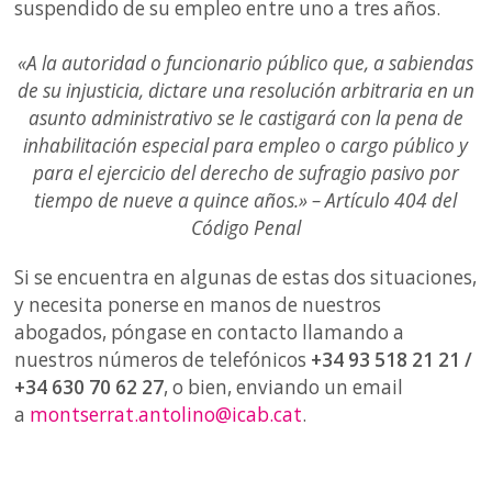
suspendido de su empleo entre uno a tres años.
«A la autoridad o funcionario público que, a sabiendas
de su injusticia, dictare una resolución arbitraria en un
asunto administrativo se le castigará con la pena de
inhabilitación especial para empleo o cargo público y
para el ejercicio del derecho de sufragio pasivo por
tiempo de nueve a quince años.» – Artículo 404 del
Código Penal
Si se encuentra en algunas de estas dos situaciones,
y necesita ponerse en manos de nuestros
abogados, póngase en contacto llamando a
nuestros números de telefónicos
+34 93 518 21 21 /
+34 630 70 62 27
, o bien, enviando un email
a
montserrat.antolino@icab.cat
.