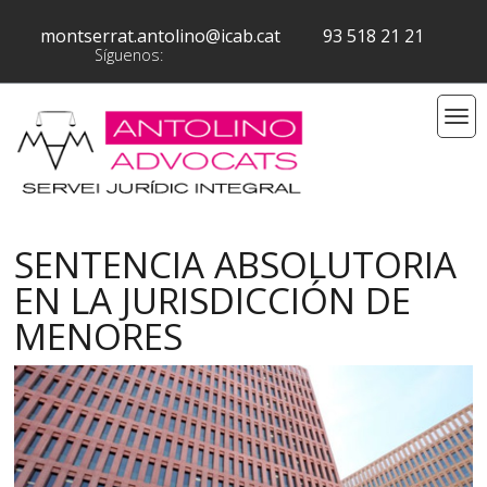
montserrat.antolino@icab.cat
93 518 21 21
Síguenos:
SENTENCIA ABSOLUTORIA
EN LA JURISDICCIÓN DE
MENORES