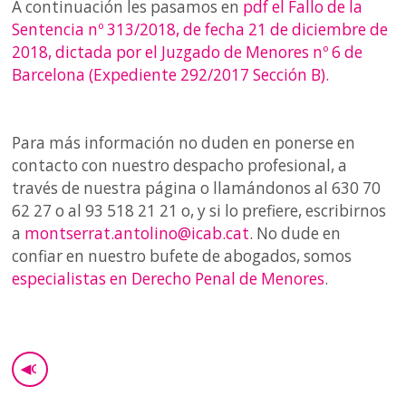
A continuación les pasamos en
pdf el Fallo de la
Sentencia nº 313/2018, de fecha 21 de diciembre de
2018, dictada por el Juzgado de Menores nº 6 de
Barcelona (Expediente 292/2017 Sección B).
Para más información no duden en ponerse en
contacto con nuestro despacho profesional, a
través de nuestra página o llamándonos al 630 70
62 27 o al 93 518 21 21 o, y si lo prefiere, escribirnos
a
montserrat.antolino@icab.cat
. No dude en
confiar en nuestro bufete de abogados, somos
especialistas en Derecho Penal de Menores
.
◀
GO BACK