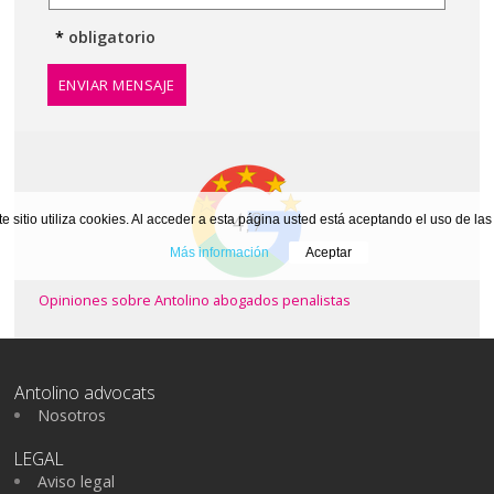
*
obligatorio
ENVIAR MENSAJE
te sitio utiliza cookies. Al acceder a esta página usted está aceptando el uso de la
Más información
Aceptar
Opiniones sobre Antolino abogados penalistas
Antolino advocats
Nosotros
LEGAL
Aviso legal