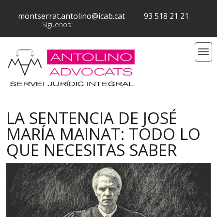
montserrat.antolino@icab.cat
93 518 21 21
Síguenos:
LA SENTENCIA DE JOSÉ
MARÍA MAINAT: TODO LO
QUE NECESITAS SABER