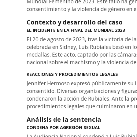
Mundial Femenino de 2023. Este fallo ha gene
consentimiento y la violencia de género en 
Contexto y desarrollo del caso
EL INCIDENTE EN LA FINAL DEL MUNDIAL 2023
El 20 de agosto de 2023, tras la victoria de
celebrada en Sídney, Luis Rubiales besó en l
medallas. Este acto, captado por las cámaras
nacional sobre el machismo y la violencia d
REACCIONES Y PROCEDIMIENTOS LEGALES
Jennifer Hermoso expresó públicamente su i
consentido. Diversas organizaciones y figur
condenaron la acción de Rubiales. Ante la pre
procedimientos legales que culminaron en un
Análisis de la sentencia
CONDENA POR AGRESIÓN SEXUAL
La Audiencia Nacional condenó a Luis Rubial