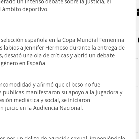
rado un intenso debate sobre la justicia, el
el ámbito deportivo.
 la selección española en la Copa Mundial Femenina
os labios a Jennifer Hermoso durante la entrega de
, desató una ola de críticas y abrió un debate
e género en España.
ncomodidad y afirmó que el beso no fue
as públicas manifestaron su apoyo a la jugadora y
sión mediática y social, se iniciaron
 juicio en la Audiencia Nacional.
es por un delito de agresión sexual, imponiéndole