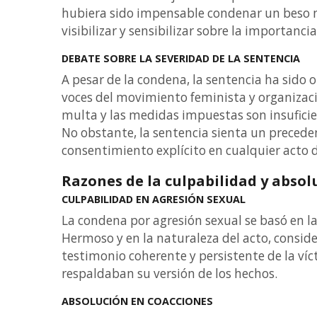
hubiera sido impensable condenar un beso n
visibilizar y sensibilizar sobre la importanc
DEBATE SOBRE LA SEVERIDAD DE LA SENTENCIA
A pesar de la condena, la sentencia ha sido o
voces del movimiento feminista y organiza
multa y las medidas impuestas son insuficie
No obstante, la sentencia sienta un preceden
consentimiento explícito en cualquier acto d
Razones de la culpabilidad y absol
CULPABILIDAD EN AGRESIÓN SEXUAL
La condena por agresión sexual se basó en l
Hermoso y en la naturaleza del acto, conside
testimonio coherente y persistente de la ví
respaldaban su versión de los hechos.
ABSOLUCIÓN EN COACCIONES