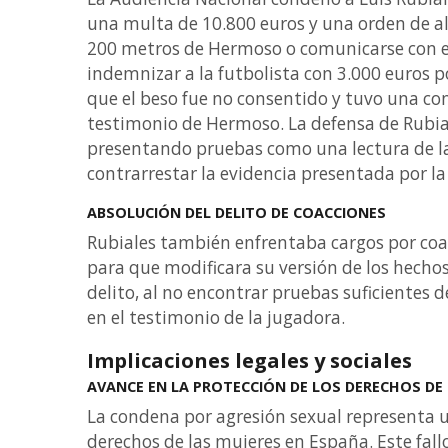
una multa de 10.800 euros y una orden de a
200 metros de Hermoso o comunicarse con el
indemnizar a la futbolista con 3.000 euros 
que el beso fue no consentido y tuvo una co
testimonio de Hermoso. La defensa de Rubia
presentando pruebas como una lectura de lab
contrarrestar la evidencia presentada por l
ABSOLUCIÓN DEL DELITO DE COACCIONES
Rubiales también enfrentaba cargos por coa
para que modificara su versión de los hechos.
delito, al no encontrar pruebas suficientes d
en el testimonio de la jugadora.
Implicaciones legales y sociales
AVANCE EN LA PROTECCIÓN DE LOS DERECHOS DE 
La condena por agresión sexual representa un
derechos de las mujeres en España. Este fallo