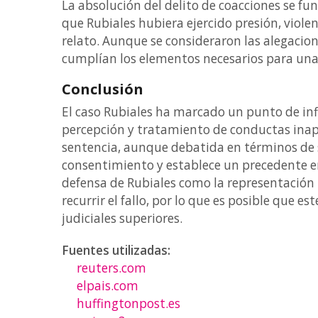
La absolución del delito de coacciones se f
que Rubiales hubiera ejercido presión, viole
relato. Aunque se consideraron las alegacion
cumplían los elementos necesarios para una 
Conclusión
El caso Rubiales ha marcado un punto de infl
percepción y tratamiento de conductas inapr
sentencia, aunque debatida en términos de s
consentimiento y establece un precedente en 
defensa de Rubiales como la representación
recurrir el fallo, por lo que es posible que 
judiciales superiores.
Fuentes utilizadas:
reuters.com
elpais.com
huffingtonpost.es