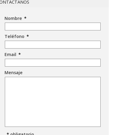
ONTÁCTANOS
Nombre
*
Teléfono
*
Email
*
Mensaje
*
obligatorio