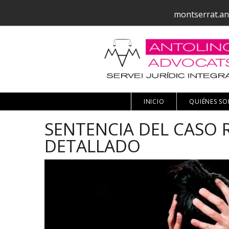
montserrat.an
INICIO
QUIÉNES S
SENTENCIA DEL CASO R
DETALLADO