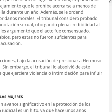
C
lejamiento que le prohíbe acercarse a menos de
la durante un año. Además, se le ordenó
por daños morales. El tribunal consideró probado
nnotación sexual, otorgando plena credibilidad al
les argumentó que el acto fue consensuado,
ios, pero estas no fueron suficientes para
a acusación.
cciones, bajo la acusación de presionar a Hermoso
 Sin embargo, el tribunal lo absolvió de este
e que ejerciera violencia o intimidación para influir
LAS MUJERES
 avance significativo en la protección de los
 judicial es un hito, ya que hace unos años