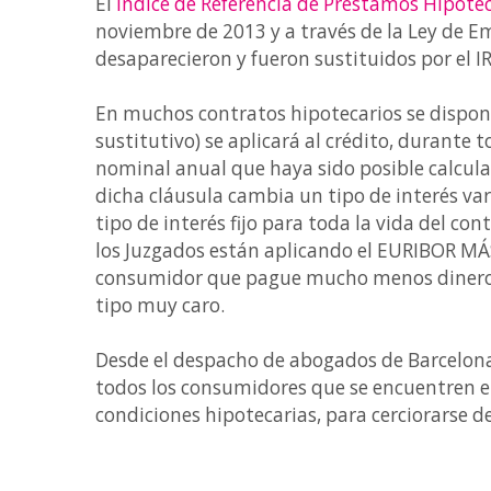
El
Índice de Referencia de Préstamos Hipote
noviembre de 2013 y a través de la Ley de E
desaparecieron y fueron sustituidos por el 
En muchos contratos hipotecarios se dispone 
sustitutivo) se aplicará al crédito, durante t
nominal anual que haya sido posible calcular
dicha cláusula cambia un tipo de interés vari
tipo de interés fijo para toda la vida del co
los Juzgados están aplicando el EURIBOR MÁ
consumidor que pague mucho menos dinero de
tipo muy caro.
Desde el despacho de abogados de Barcelon
todos los consumidores que se encuentren en
condiciones hipotecarias, para cerciorarse 