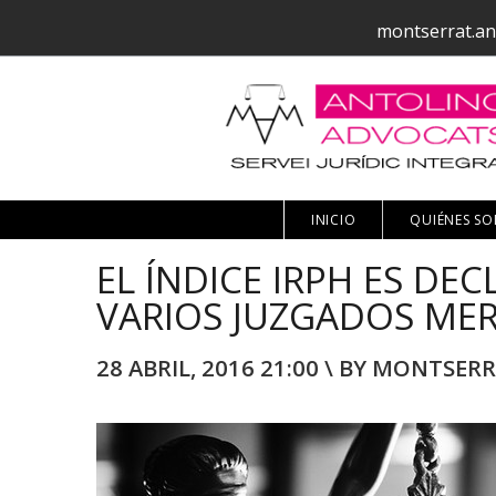
montserrat.an
INICIO
QUIÉNES S
EL ÍNDICE IRPH ES D
VARIOS JUZGADOS MER
28 ABRIL, 2016 21:00 \ BY MONTSE