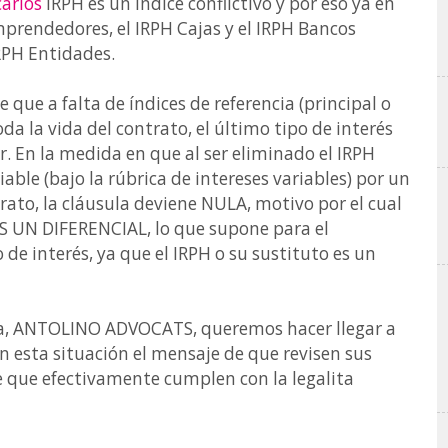
carios
IRPH es un índice conflictivo y por eso ya en
mprendedores, el IRPH Cajas y el IRPH Bancos
IRPH Entidades.
que a falta de índices de referencia (principal o
oda la vida del contrato, el último tipo de interés
. En la medida en que al ser eliminado el IRPH
able (bajo la rúbrica de intereses variables) por un
ntrato, la cláusula deviene NULA, motivo por el cual
S UN DIFERENCIAL, lo que supone para el
 interés, ya que el IRPH o su sustituto es un
a, ANTOLINO ADVOCATS, queremos hacer llegar a
 esta situación el mensaje de que revisen sus
de que efectivamente cumplen con la legalita