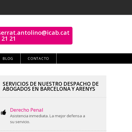
errat.antolino@icab.cat
 21 21
BLOG
CONTACTO
SERVICIOS DE NUESTRO DESPACHO DE
ABOGADOS EN BARCELONA Y ARENYS
Derecho Penal
Asistencia inmediata. La mejor defensa a
su servicio.