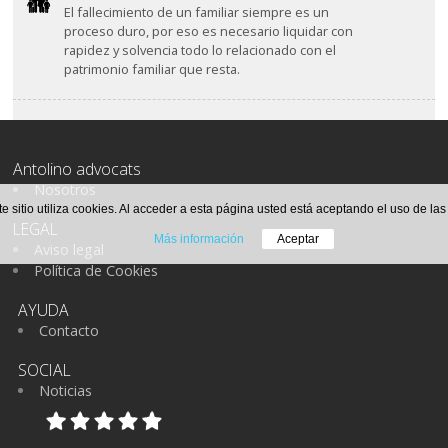
El fallecimiento de un familiar siempre es un
proceso duro, por eso es necesario liquidar con
rapidez y solvencia todo lo relacionado con el
patrimonio familiar que resta.
Antolino advocats
Nosotros
te sitio utiliza cookies. Al acceder a esta página usted está aceptando el uso de la
LEGAL
Más información
Aceptar
Aviso legal
Política de Cookies
AYUDA
Contacto
SOCIAL
Noticias