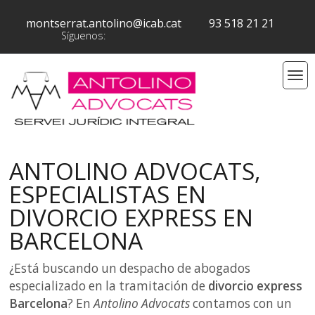
montserrat.antolino@icab.cat
93 518 21 21
Síguenos:
ANTOLINO ADVOCATS,
ESPECIALISTAS EN
DIVORCIO EXPRESS EN
BARCELONA
¿Está buscando un despacho de abogados
especializado en la tramitación de
divorcio express
Barcelona
? En
Antolino Advocats
contamos con un