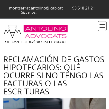
montserrat.antolino@icab.cat
93 518 21 21
Síguenos:
RECLAMACIÓN DE GASTOS
HIPOTECARIOS: QUÉ
OCURRE SI NO TENGO LAS
FACTURAS O LAS
ESCRITURAS