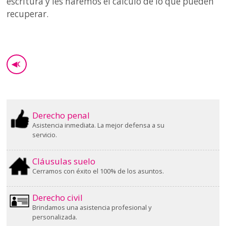
escritura y les haremos el cálculo de lo que pueden
recuperar.
◀
GO BACK
Derecho penal
Asistencia inmediata. La mejor defensa a su
servicio.
Cláusulas suelo
Cerramos con éxito el 100% de los asuntos.
Derecho civil
Brindamos una asistencia profesional y
personalizada.