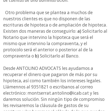
de cuentas de una administración."
Otro problema que se plantea a muchos de
nuestros clientes es que no disponen de las
escrituras de hipoteca o de ampliación de hipoteca.
Existen dos maneras de conseguirlo:
a)
Solicitarlo al
Notario que intervino la hipoteca que será el
mismo que intervino la compraventa, y el
protocolo será el anterior o posterior al de la
compraventa o
b)
Solicitarlo al Banco.
Desde ANTOLINO ADVOCATS les ayudamos a
recuperar el dinero que pagaron de más por su
hipoteca, así como también los intereses legales.
Llámennos al 9351821 o escribanos al correo
electrónico: montserrat.antolino@icab.cat y les
daremos solución. Sin ningún tipo de compromiso
les revisaremos la cláusula de gastos de su