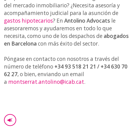
del mercado inmobiliario? ¿Necesita asesoría y
acompañamiento judicial para la asunción de
gastos hipotecarios
? En
Antolino Advocats
le
asesoraremos y ayudaremos en todo lo que
necesita, como uno de los despachos de
abogados
en Barcelona
con más éxito del sector.
Póngase en contacto con nosotros a través del
número de teléfono
+34 93 518 21 21 / +34 630 70
62 27
, o bien, enviando un email
a
montserrat.antolino@icab.cat
.
◀
GO BACK