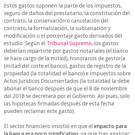
Estos gastos suponen la parte de los impuestos,
seguro de daños del prestatario, la constitución del
contrato, la conservación o cancelación del
contrato, la formalización, la subsanación y
modificación o el porcentaje gasto derivados del
estudio. Según el
Tribunal Supremo
, los gastos
deberían repartirse por gastos notariales (el banco
se hace cargo de la mitad), honorarios de gestoría
(mitad del coste el banco), gastos de registro de la
propiedad (la totalidad el banco) e impuestos sobre
Actos Jurídicos Documentados (la totalidad la debe
abonar el banco después de que el 8 de noviembre
del 2018 se decretara por el Gobierno. Así pues, solo
las hipotecas firmadas después de esta fecha
pueden reclamar este gasto).
El sector financiero insistió en que el
impacto para
la banca era poco significativo
, ya que tras analizar