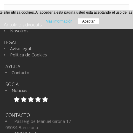
te sitio utiliza cookies. Al acceder a esta página usted está aceptando el uso de la
Más información
Aceptar
Antolino advocats
Nosotros
LEGAL
Aviso legal
Política de Cookies
AYUDA
Contacto
SOCIAL
Noticias
CONTACTO
- Passeig de Manuel Girona 17
08034 Barcelona