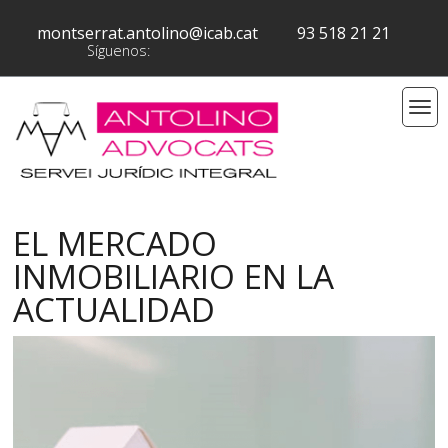
montserrat.antolino@icab.cat
93 518 21 21
Síguenos:
EL MERCADO
INMOBILIARIO EN LA
ACTUALIDAD