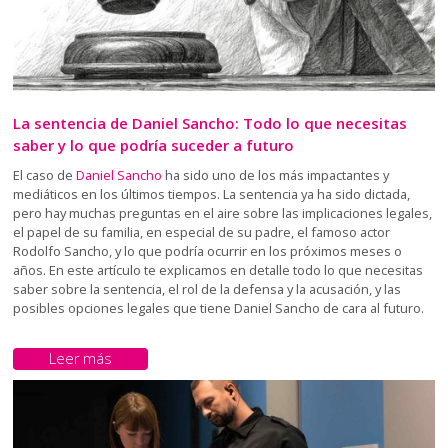
La sentencia de Daniel Sancho: Todo lo que necesitas
saber y lo que podría suceder a futuro
El caso de
Daniel Sancho
ha sido uno de los más impactantes y
mediáticos en los últimos tiempos. La sentencia ya ha sido dictada,
pero hay muchas preguntas en el aire sobre las implicaciones legales,
el papel de su familia, en especial de su padre, el famoso actor
Rodolfo Sancho, y lo que podría ocurrir en los próximos meses o
años. En este artículo te explicamos en detalle todo lo que necesitas
saber sobre la sentencia, el rol de la defensa y la acusación, y las
posibles opciones legales que tiene Daniel Sancho de cara al futuro.
Leer más