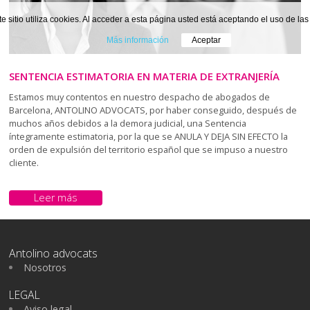
te sitio utiliza cookies. Al acceder a esta página usted está aceptando el uso de la
Más información
Aceptar
SENTENCIA ESTIMATORIA EN MATERIA DE EXTRANJERÍA
Estamos muy contentos en nuestro despacho de abogados de
Barcelona, ANTOLINO ADVOCATS, por haber conseguido, después de
muchos años debidos a la demora judicial, una Sentencia
íntegramente estimatoria, por la que se ANULA Y DEJA SIN EFECTO la
orden de expulsión del territorio español que se impuso a nuestro
cliente.
Leer más
Antolino advocats
Nosotros
LEGAL
Aviso legal