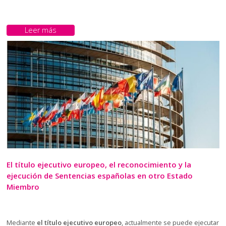
Leer más
El título ejecutivo europeo, el reconocimiento y la
ejecución de Sentencias españolas en otro Estado
Miembro
Mediante
el título ejecutivo europeo
, actualmente se puede ejecutar