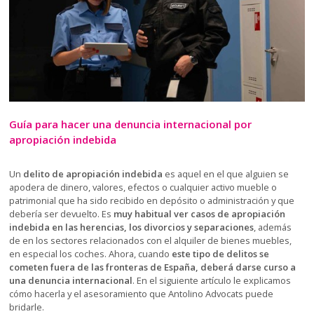
Guía para hacer una denuncia internacional por
apropiación indebida
Un
delito de apropiación indebida
es aquel en el que alguien se
apodera de dinero, valores, efectos o cualquier activo mueble o
patrimonial que ha sido recibido en depósito o administración y que
debería ser devuelto. Es
muy habitual ver casos de apropiación
indebida en las herencias, los divorcios y separaciones
, además
de en los sectores relacionados con el alquiler de bienes muebles,
en especial los coches. Ahora, cuando
este tipo de delitos se
cometen fuera de las fronteras de España, deberá darse curso a
una denuncia internacional
. En el siguiente artículo le explicamos
cómo hacerla y el asesoramiento que Antolino Advocats puede
bridarle.