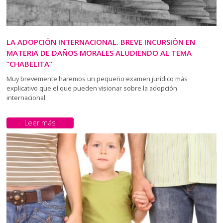
LA ADOPCIÓN INTERNACIONAL. BREVE INCURSIÓN EN
MATERIA DE DAÑOS MORALES ALUDIENDO AL TEMA
“CHABELITA”
Muy brevemente haremos un pequeño examen jurídico más
explicativo que el que pueden visionar sobre la adopción
internacional.
Leer más