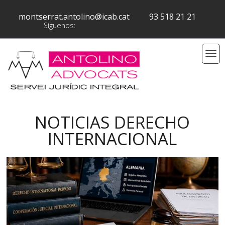
montserrat.antolino@icab.cat
93 518 21 21
Síguenos:
NOTICIAS DERECHO
INTERNACIONAL